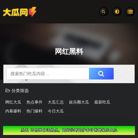
网红黑料
吃瓜分类速览
分类筛选
网红大瓜
热点事件
大瓜汇总
娱乐圈大瓜
最新吃瓜
内幕爆料
热门爆料
今日大瓜