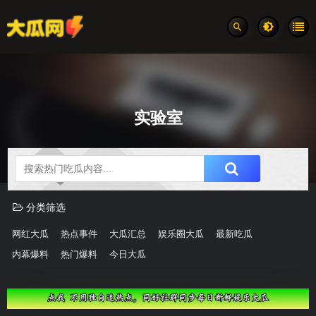
实验室
吃瓜分类速览
分类筛选
网红大瓜
热点事件
大瓜汇总
娱乐圈大瓜
最新吃瓜
内幕爆料
热门爆料
今日大瓜