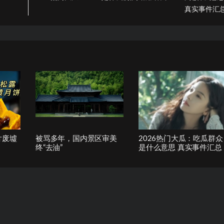
真实事件汇
片废墟
被骂多年，国内景区审美
2026热门大瓜：吃瓜群众
终“去油”
是什么意思 真实事件汇总