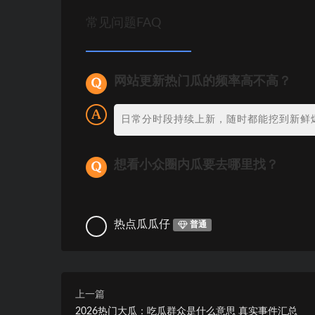
常见问题FAQ
网站更新热门瓜的频率高不高？
日常分时段持续上新，随时都能挖到新鲜
想看小众圈内瓜要去哪里找？
热点瓜瓜仔
普通
上一篇
2026热门大瓜：吃瓜群众是什么意思 真实事件汇总