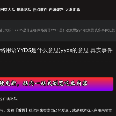
网红大瓜
最新吃瓜
热点事件
内幕爆料
大瓜汇总
热门大瓜：YYDS是什么梗(网络用语YYDS是什么意思)yyds的意思 真实事件汇总
网络用语YYDS是什么意思)yyds的意思 真实事件
起在线吃瓜。
缩写。常被
【首页】
粉丝用来赞赏自己的爱豆，或是被游戏玩家用来赞赏