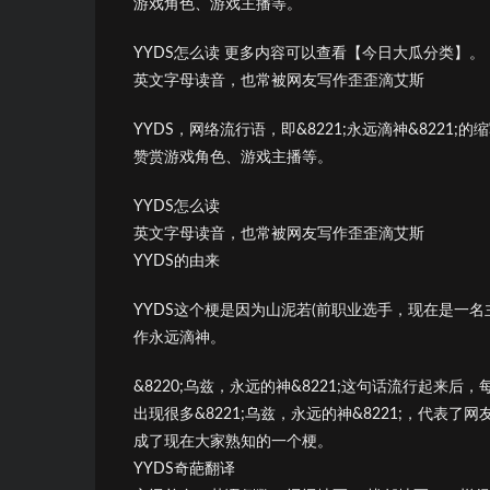
游戏角色、游戏主播等。
YYDS怎么读 更多内容可以查看【今日大瓜分类】。
英文字母读音，也常被网友写作歪歪滴艾斯
YYDS，网络流行语，即&8221;永远滴神&8221;的
赞赏游戏角色、游戏主播等。
YYDS怎么读
英文字母读音，也常被网友写作歪歪滴艾斯
YYDS的由来
YYDS这个梗是因为山泥若(前职业选手，现在是一名
作永远滴神。
&8220;乌兹，永远的神&8221;这句话流行起来
出现很多&8221;乌兹，永远的神&8221;，代表了
成了现在大家熟知的一个梗。
YYDS奇葩翻译