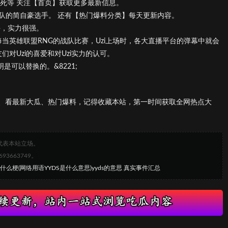
死等 关注【首页】获取更多最新信息。
G战队的简自豪选手。 还有【热门爆料分类】每天更新内容。
手，实力很强。
后，每当英雄联盟RNG的战队比赛，Uzi上场时，各大直播平台的弹幕中就会
友们对Uzi的喜爱和对Uzi实力的认可。
明是可以替换的。&8221;
、看最新大瓜、热门爆料，记得收藏本站，第一时间获取全网热点大
代表本站立场。
663749。
是什么梗(网络用语YYDS是什么意思)yyds的意思 真实事件汇总