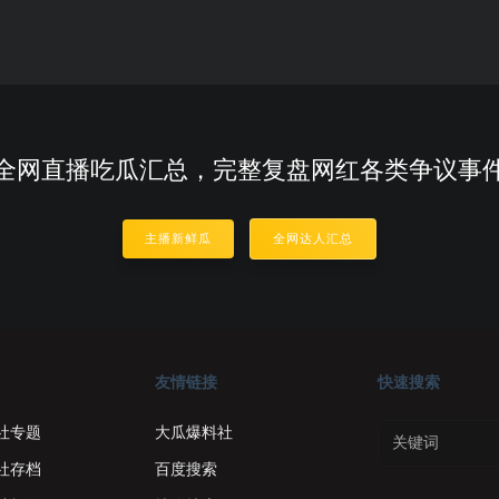
全网直播吃瓜汇总，完整复盘网红各类争议事
主播新鲜瓜
全网达人汇总
友情链接
快速搜索
社专题
大瓜爆料社
社存档
百度搜索