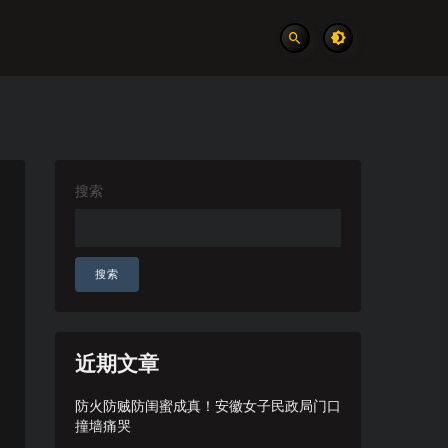
搜索
搜索
近期文章
防火防贼防闺蜜成真！安徽女子民政局门口
撞墙痛哭