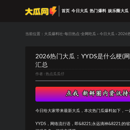
首页
今日大瓜
热门爆料
娱乐圈大瓜
当前位置：
大瓜爆料社-每日热点-全网吃瓜
今日大瓜
2026
>
>
2026热门大瓜：YYDS是什么梗(
汇总
作者 :
热点瓜瓜仔
今日给大家带来最新大瓜，本次热门瓜爆料如下，一
YYDS，网络流行语，即&8221;永远滴神&8221;的