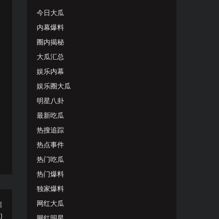
今日大瓜
内幕爆料
圈内揭秘
大瓜汇总
娱乐内幕
娱乐圈大瓜
明星八卦
最新吃瓜
热搜追踪
热点事件
热门吃瓜
热门爆料
独家爆料
网红大瓜
篇
)
网红明星