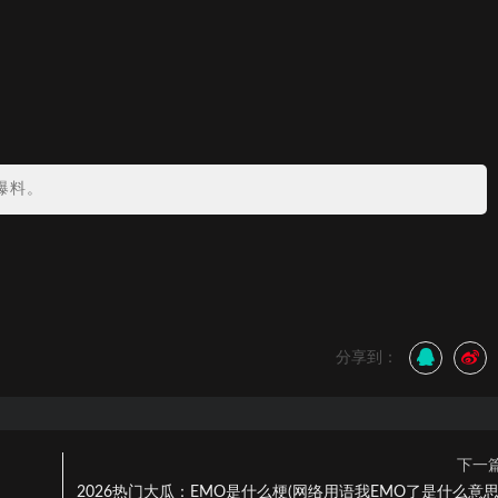
爆料。
分享到：
下一
2026热门大瓜：EMO是什么梗(网络用语我EMO了是什么意思