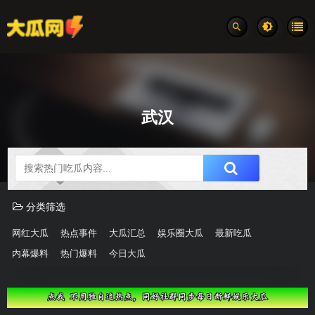
武汉
吃瓜分类速览
分类筛选
网红大瓜
热点事件
大瓜汇总
娱乐圈大瓜
最新吃瓜
内幕爆料
热门爆料
今日大瓜