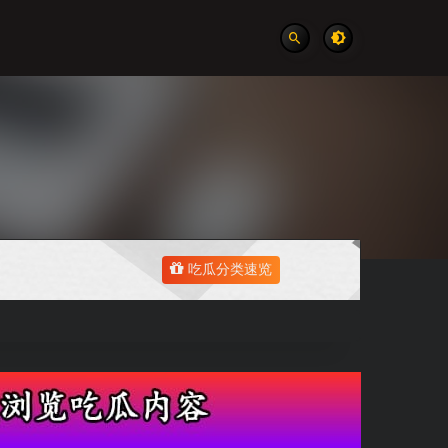
吃瓜分类速览