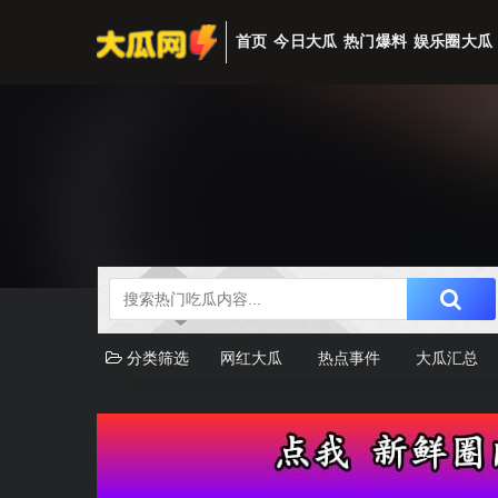
首页
今日大瓜
热门爆料
娱乐圈大瓜
分类筛选
网红大瓜
热点事件
大瓜汇总