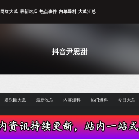
网红大瓜
最新吃瓜
热点事件
内幕爆料
大瓜汇总
抖音尹思甜
娱乐圈大瓜
最新吃瓜
内幕爆料
热门爆料
今日大瓜