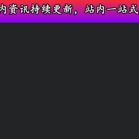
全网直播吃瓜汇总，完整复盘网红各类争议事
主播新鲜瓜
全网达人汇总
友情链接
快速搜索