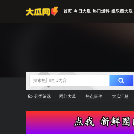
首页
今日大瓜
热门爆料
娱乐圈大瓜
分类筛选
网红大瓜
热点事件
大瓜汇总