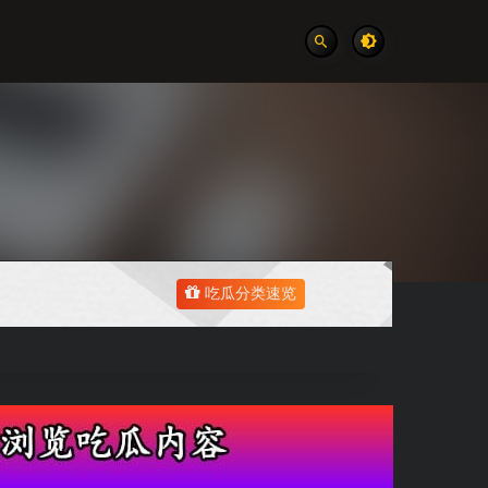
吃瓜分类速览