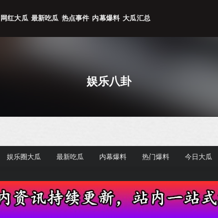
网红大瓜
最新吃瓜
热点事件
内幕爆料
大瓜汇总
娱乐八卦
娱乐圈大瓜
最新吃瓜
内幕爆料
热门爆料
今日大瓜