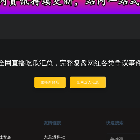
全网直播吃瓜汇总，完整复盘网红各类争议事
主播新鲜瓜
全网达人汇总
友情链接
快速搜索
社专题
大瓜爆料社