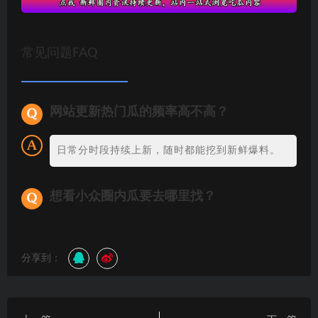
常见问题FAQ
网站更新热门瓜的频率高不高？
日常分时段持续上新，随时都能挖到新鲜爆料。
想看小众圈内瓜要去哪里找？
分享到：