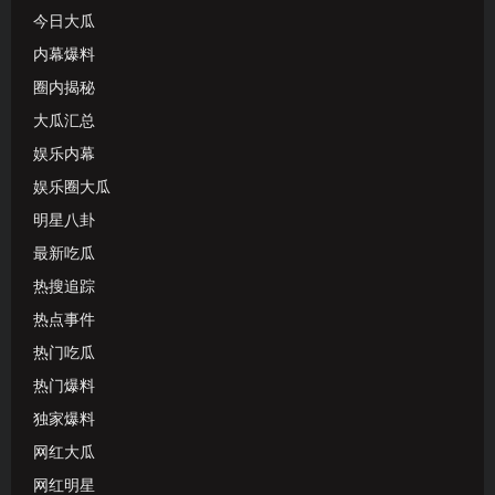
今日大瓜
内幕爆料
圈内揭秘
大瓜汇总
娱乐内幕
娱乐圈大瓜
明星八卦
最新吃瓜
热搜追踪
热点事件
热门吃瓜
热门爆料
独家爆料
网红大瓜
网红明星