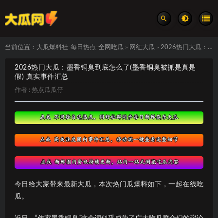
当前位置：
大瓜爆料社-每日热点-全网吃瓜
网红大瓜
2026热门大瓜：墨香铜臭到底怎么了(墨香铜臭被抓是真是假) 真实事件汇总
>
>
2026热门大瓜：墨香铜臭到底怎么了(墨香铜臭被抓是真是
假) 真实事件汇总
作者 :
热点瓜瓜仔
今日给大家带来最新大瓜，本次热门瓜爆料如下，一起在线吃
瓜。