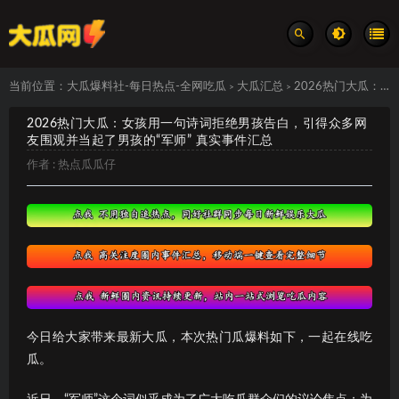
当前位置：
大瓜爆料社-每日热点-全网吃瓜
大瓜汇总
2026热门大瓜：女孩用一句诗词拒绝男孩告白，引得众多网友围观并当起了男孩的“军师” 真实事件汇总
>
>
2026热门大瓜：女孩用一句诗词拒绝男孩告白，引得众多网
友围观并当起了男孩的“军师” 真实事件汇总
作者 :
热点瓜瓜仔
今日给大家带来最新大瓜，本次热门瓜爆料如下，一起在线吃
瓜。