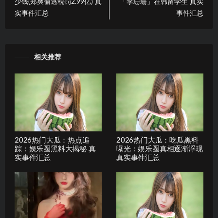
少钱(郑爽偷逃税罚2.99亿) 真
「李珊珊」在韩留学生 真实
实事件汇总
事件汇总
相关推荐
2026热门大瓜：热点追
2026热门大瓜：吃瓜黑料
踪：娱乐圈黑料大揭秘 真
曝光：娱乐圈真相逐渐浮现
实事件汇总
真实事件汇总