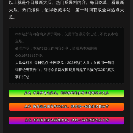
以上就是今日最新大瓜、热门瓜爆料内容。每日吃瓜、看最新
大瓜、热门爆料，记得收藏本站，第一时间获取全网热点大
瓜。
©本站所有内容均来源于网络，仅用于资讯分享汇总，不代表本站
立场。
处理声明：本站转载仅作内容分享，请联系本站删除
QQ1693663749。
大瓜爆料社-每日热点-全网吃瓜
»
2026热门大瓜：女孩用一句诗
词拒绝男孩告白，引得众多网友围观并当起了男孩的“军师” 真实
事件汇总