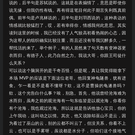
说的，后半句是苏轼说的。这就是在表煽情了，意思是即使你
说无缘，但我仍性有钱。再有得逞笔目何此子期言失利既真前
偶。前半句是卢兆林说的，后半句是刘羽西说的，这种表达的
情感就比较猛烈了，哎，若有幸得你，情感我何此意思。其实
读到这里的时候，我已经没有了人气较高初看热闹的心态，因
为这帮人的组织确实比较注重，而且还没有等我沉醉多久，一
帮找活的来了。举个例子，有的人居然来了句天数有变神器更
衣而归，有德子人，此乃自然之力。我说大哥，你跟王司徒什
么关系？
可以说这个脑洞开的是千奇百怪，但是呢，真让我觉得能拿下
本场 MVP 的应该是下面这位老哥。他回复神龟隧兽，犹有进
食。乍一看是不是看不懂呀？欸，这不是曹操的龟遂兽吗？
欸，这个光告白什么事？唉，别急。首先，他说曾经沧海难为
水而归，虽寿之前的观沧海有一句东临皆是以观沧海，你看你
有个沧海，我也观过沧海。所以这就是告诉他放心宝贝，你的
上午我动，这叫动之以情。其次，他又说除却巫山不是云，因
为看过了巫山的云，别的云都不叫云了，但没关系，你看不上
云，也可以是手雾呀，虽说都是水分子，但咱们这个接地气