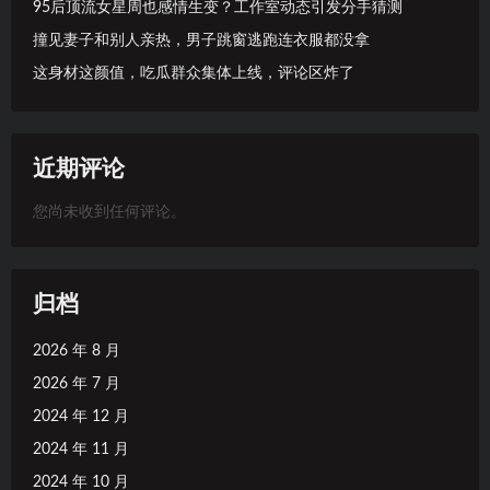
95后顶流女星周也感情生变？工作室动态引发分手猜测
撞见妻子和别人亲热，男子跳窗逃跑连衣服都没拿
这身材这颜值，吃瓜群众集体上线，评论区炸了
近期评论
您尚未收到任何评论。
归档
2026 年 8 月
2026 年 7 月
2024 年 12 月
2024 年 11 月
2024 年 10 月