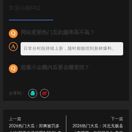
常见问题FAQ
网站更新热门瓜的频率高不高？
日常分时段持续上新，随时都能挖到新鲜爆料。
想看小众圈内瓜要去哪里找？
分享到：
上一篇
下一篇
2026热门大瓜：郑爽被罚多
2026热门大瓜：河北无极县