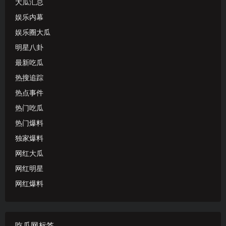
大瓜汇总
娱乐内幕
娱乐圈大瓜
明星八卦
最新吃瓜
热搜追踪
热点事件
热门吃瓜
热门爆料
独家爆料
网红大瓜
网红明星
网红爆料
吃瓜网标签