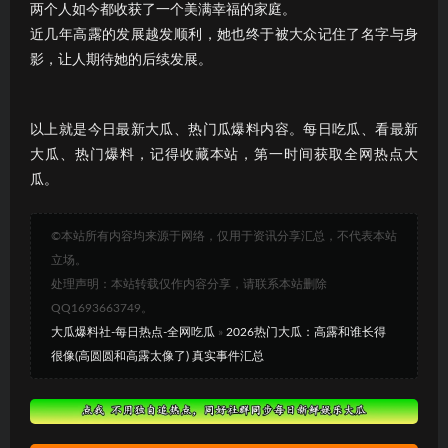
两个人如今都收获了一个美满幸福的家庭。
近几年高露的发展越发顺利，她也终于被大众记住了名字与身
影，让人期待她的后续发展。
以上就是今日最新大瓜、热门瓜爆料内容。每日吃瓜、看最新
大瓜、热门爆料，记得收藏本站，第一时间获取全网热点大
瓜。
©本站所有内容均来源于网络，仅用于资讯分享汇总，不代表本站
立场。
处理声明：本站转载仅作内容分享，请联系本站删除
QQ1693663749。
大瓜爆料社-每日热点-全网吃瓜
»
2026热门大瓜：高露和谁长得
很像(高圆圆和高露太像了) 真实事件汇总