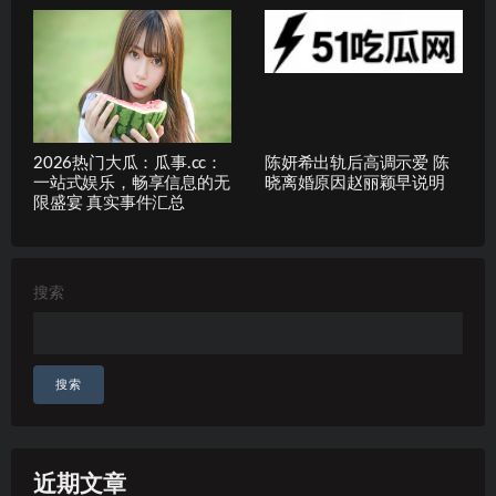
2026热门大瓜：瓜事.cc：
陈妍希出轨后高调示爱 陈
一站式娱乐，畅享信息的无
晓离婚原因赵丽颖早说明
限盛宴 真实事件汇总
搜索
搜索
近期文章