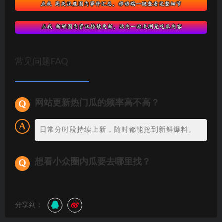
常见问题FAQ
网站更新热门瓜的频率高不高？
日常分时段持续上新，随时都能挖到新鲜爆料。
想看小众圈内瓜要去哪里找？
分享到：