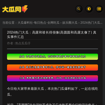
当前位置：
大瓜爆料社-每日热点-全网吃瓜
娱乐圈大瓜
2026热门大瓜：高露和谁长得很像(高圆圆和高露太像了) 真实事件汇总
>
>
2026热门大瓜：高露和谁长得很像(高圆圆和高露太像了) 真
实事件汇总
作者 :
热点瓜瓜仔
今日给大家带来最新大瓜，本次热门瓜爆料如下，一起在线吃
瓜。