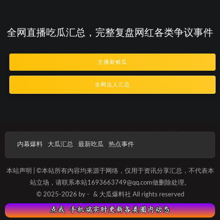
全网直播吃瓜汇总，完整复盘网红各类争议事件
主播新鲜瓜
全网达人汇总
内幕爆料
大瓜汇总
最新吃瓜
热点事件
本站声明 | ©本站所有内容均来源于网络，仅用于资讯分享汇总，不代表本
站立场，请联系本站1693663749@qq.com做删除处理。
© 2025-2026 by -
& 大瓜爆料社 All rights reserved
沪ICP备2023013657号