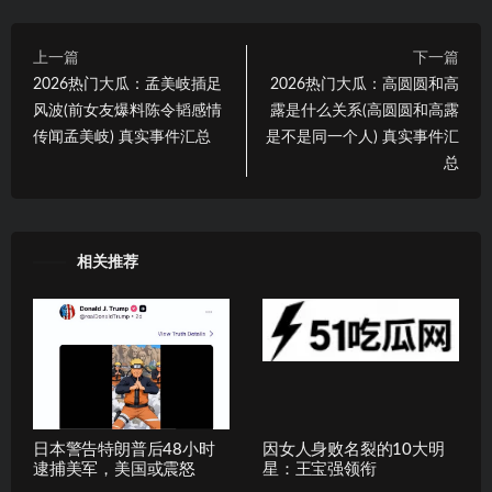
上一篇
下一篇
2026热门大瓜：孟美岐插足
2026热门大瓜：高圆圆和高
风波(前女友爆料陈令韬感情
露是什么关系(高圆圆和高露
传闻孟美岐) 真实事件汇总
是不是同一个人) 真实事件汇
总
相关推荐
日本警告特朗普后48小时
因女人身败名裂的10大明
逮捕美军，美国或震怒
星：王宝强领衔