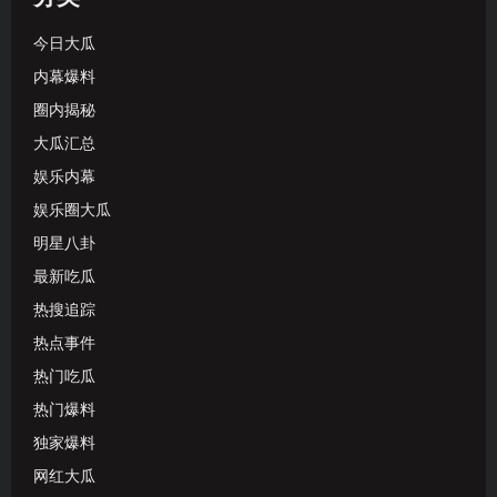
今日大瓜
内幕爆料
圈内揭秘
大瓜汇总
娱乐内幕
娱乐圈大瓜
明星八卦
最新吃瓜
热搜追踪
热点事件
热门吃瓜
热门爆料
独家爆料
网红大瓜