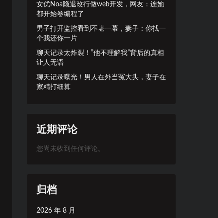
女优Noa隐退改行做web开发，网友：连她
都开始卷编程了
男子打开监控看到不堪一幕，妻子：你找一
个我还你一片
聊天记录太炸裂！”他不理解我”背后的真相
让人无语
聊天记录曝光！男人在外当冤大头，妻子在
家精打细算
近期评论
您尚未收到任何评论。
归档
2026 年 8 月