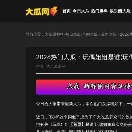
首页
今日大瓜
热门爆料
娱乐圈大瓜
当前位置：
大瓜爆料社-每日热点-全网吃瓜
最新吃瓜
202
>
>
2026热门大瓜：玩偶姐姐是谁(玩
作者 :
热点瓜瓜仔
今日给大家带来最新大瓜，本次热门瓜爆料如下，一
近日，“模特”这个词似乎成为了广大吃瓜群众们的
把有关《玩偶姐姐
【首页】
是谁(玩偶姐姐真实身份
拿上板凳，跟随小编到吃瓜群里边吃边聊吧！