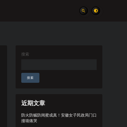
搜索
搜索
近期文章
防火防贼防闺蜜成真！安徽女子民政局门口
撞墙痛哭