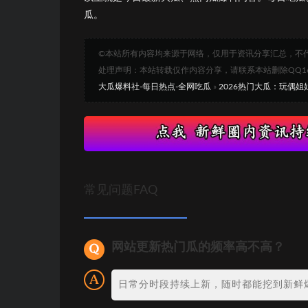
瓜。
©本站所有内容均来源于网络，仅用于资讯分享汇总，不
处理声明：本站转载仅作内容分享，请联系本站删除QQ1693
大瓜爆料社-每日热点-全网吃瓜
»
2026热门大瓜：玩偶姐
常见问题FAQ
网站更新热门瓜的频率高不高？
日常分时段持续上新，随时都能挖到新鲜