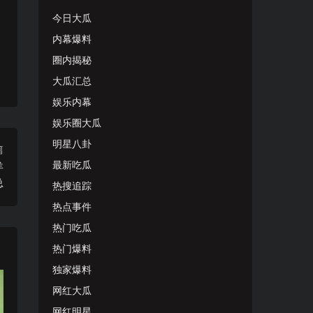
今日大瓜
内幕爆料
圈内揭秘
大瓜汇总
娱乐内幕
娱乐圈大瓜
明星八卦
篇
最新吃瓜
羊
总
热搜追踪
热点事件
热门吃瓜
热门爆料
独家爆料
网红大瓜
网红明星