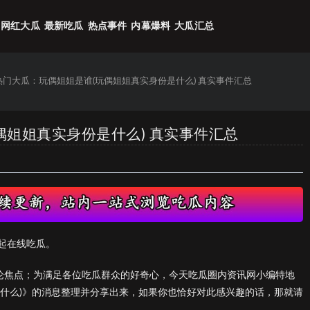
网红大瓜
最新吃瓜
热点事件
内幕爆料
大瓜汇总
6热门大瓜：玩偶姐姐是谁(玩偶姐姐真实身份是什么) 真实事件汇总
偶姐姐真实身份是什么) 真实事件汇总
起在线吃瓜。
议论焦点；为满足各位吃瓜群众的好奇心，今天吃瓜圈内资讯网小编特地
是什么)》的消息整理并分享出来，如果你也恰好对此感兴趣的话，那就请