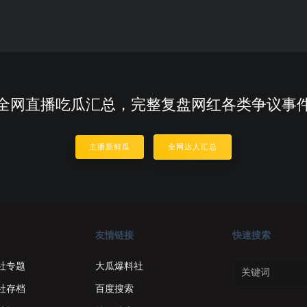
全网直播吃瓜汇总，完整复盘网红各类争议事
主播新鲜瓜
全网达人汇总
友情链接
快速搜索
社专题
大瓜爆料社
社存档
百度搜索