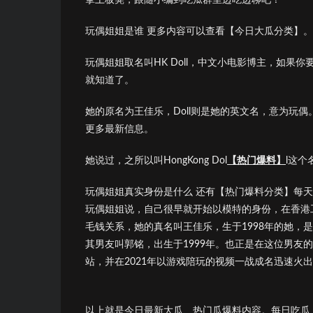
玩偶姐姐是谁 更多内容可以查看【今日大瓜分类】。
玩偶姐姐取名叫HK Doll，中文小电影博主，如果你
就知道了。
她的原名为王佳乐，Doll则是她的英文名，意为玩
更多最新信息。
她说过，之所以叫HongKong Dol
【热门爆料】
l这
玩偶姐姐真实身份是什么 还有【热门爆料分类】每
玩偶姐姐说，自己很早就开始以模特的身份，在香港
毛钱关系，她的真名叫王佳乐，生于1998年的她，
其男友叫郭铭，出生于1999年。也正是在这位男友的
站，并在2021年以游戏陪玩的视频一战成名迅速火
以上就是今日最新大瓜、热门瓜爆料内容。每日吃瓜