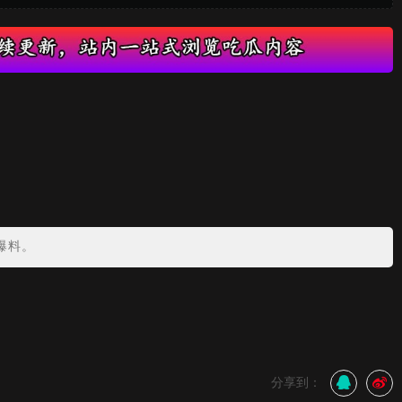
爆料。
分享到：