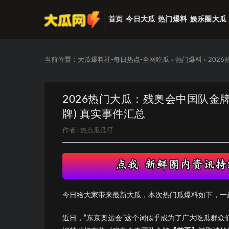
首页
今日大瓜
热门爆料
娱乐圈大瓜
当前位置：
大瓜爆料社-每日热点-全网吃瓜
热门爆料
202
>
>
2026热门大瓜：残奥会中国队金
牌) 真实事件汇总
作者 :
热点瓜瓜仔
今日给大家带来最新大瓜，本次热门瓜爆料如下，一
近日，“东京奥运会”这个词似乎成为了广大吃瓜群