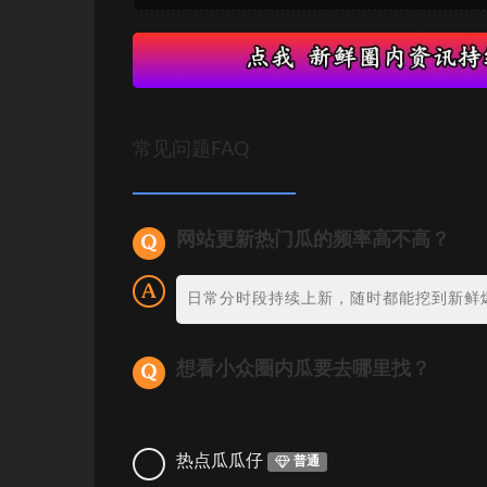
常见问题FAQ
网站更新热门瓜的频率高不高？
日常分时段持续上新，随时都能挖到新鲜
想看小众圈内瓜要去哪里找？
热点瓜瓜仔
普通