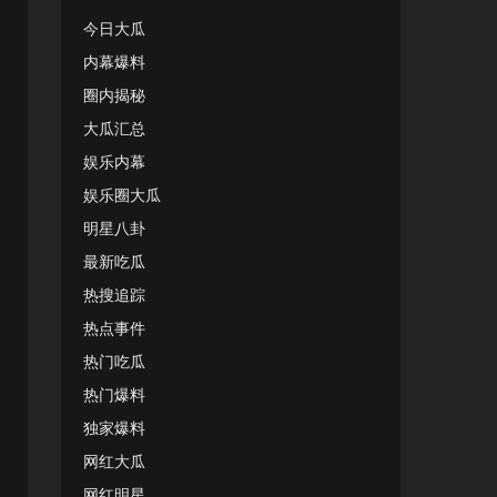
今日大瓜
内幕爆料
圈内揭秘
大瓜汇总
娱乐内幕
娱乐圈大瓜
明星八卦
最新吃瓜
热搜追踪
热点事件
热门吃瓜
热门爆料
独家爆料
网红大瓜
网红明星