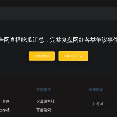
全网直播吃瓜汇总，完整复盘网红各类争议事
主播新鲜瓜
全网达人汇总
友情链接
快速搜索
社专题
大瓜爆料社
社存档
百度搜索