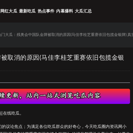
网红大瓜
最新吃瓜
热点事件
内幕爆料
大瓜汇总
6热门大瓜：残奥会中国队金牌被取消的原因(马佳李桂芝重赛依旧包揽金银牌) 真
牌被取消的原因(马佳李桂芝重赛依旧包揽金银
起在线吃瓜。
众们的议论焦点；为满足各位吃瓜群众的好奇心，今天吃瓜圈内资讯网小