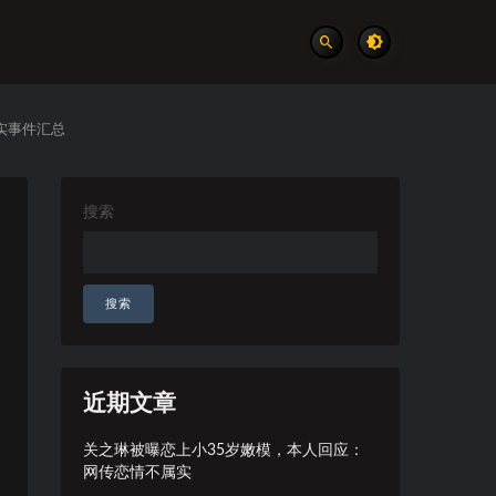
实事件汇总
搜索
搜索
近期文章
关之琳被曝恋上小35岁嫩模，本人回应：
网传恋情不属实