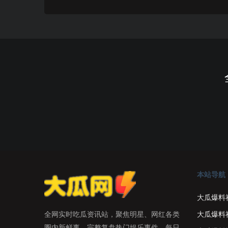
本站导航
大瓜爆料
大瓜爆料
全网实时吃瓜资讯站，聚焦明星、网红各类