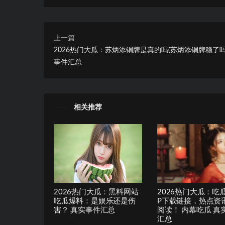
上一篇
2026热门大瓜：苏炳添铜牌是真的吗(苏炳添铜牌稳了吗
事件汇总
相关推荐
2026热门大瓜：黑料网站
2026热门大瓜：吃
吃瓜爆料：是娱乐还是伤
P下载链接，热点资
害？ 真实事件汇总
阅读！ 内幕吃瓜 真
汇总