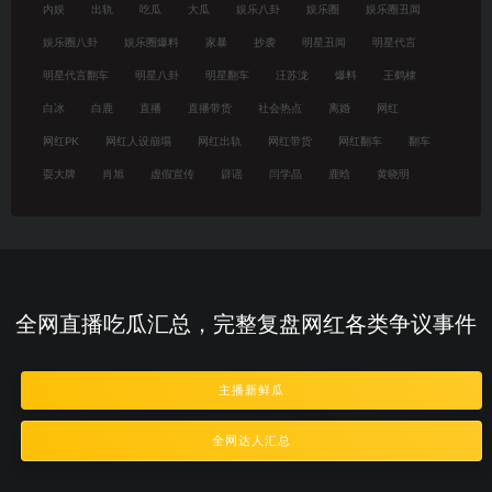
内娱
出轨
吃瓜
大瓜
娱乐八卦
娱乐圈
娱乐圈丑闻
娱乐圈八卦
娱乐圈爆料
家暴
抄袭
明星丑闻
明星代言
明星代言翻车
明星八卦
明星翻车
汪苏泷
爆料
王鹤棣
白冰
白鹿
直播
直播带货
社会热点
离婚
网红
网红PK
网红人设崩塌
网红出轨
网红带货
网红翻车
翻车
耍大牌
肖旭
虚假宣传
辟谣
闫学晶
鹿晗
黄晓明
全网直播吃瓜汇总，完整复盘网红各类争议事件
主播新鲜瓜
全网达人汇总