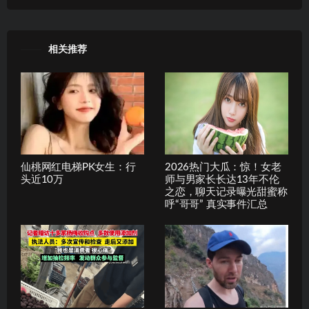
相关推荐
仙桃网红电梯PK女生：行
2026热门大瓜：惊！女老
头近10万
师与男家长长达13年不伦
之恋，聊天记录曝光甜蜜称
呼“哥哥” 真实事件汇总