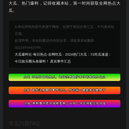
大瓜、热门爆料，记得收藏本站，第一时间获取全网热点大
瓜。
©本站所有内容均来源于网络，仅用于资讯分享汇总，不代表本站
立场。
处理声明：本站转载仅作内容分享，请联系本站删除
QQ1693663749。
大瓜爆料社-每日热点-全网吃瓜
»
2026热门大瓜：51吃瓜速递：
今日娱乐圈头条爆料！ 真实事件汇总
常见问题FAQ