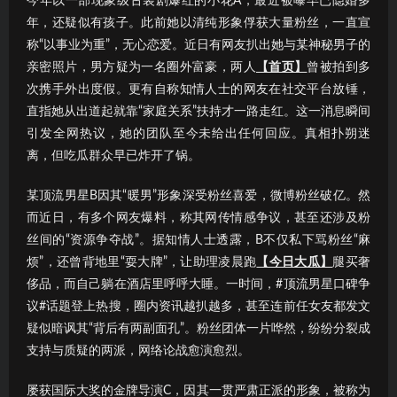
今年以一部现象级古装剧爆红的小花A，最近被曝早已隐婚多
年，还疑似有孩子。此前她以清纯形象俘获大量粉丝，一直宣
称“以事业为重”，无心恋爱。近日有网友扒出她与某神秘男子的
亲密照片，男方疑为一名圈外富豪，两人
【首页】
曾被拍到多
次携手外出度假。更有自称知情人士的网友在社交平台放锤，
直指她从出道起就靠“家庭关系”扶持才一路走红。这一消息瞬间
引发全网热议，她的团队至今未给出任何回应。真相扑朔迷
离，但吃瓜群众早已炸开了锅。
某顶流男星B因其“暖男”形象深受粉丝喜爱，微博粉丝破亿。然
而近日，有多个网友爆料，称其网传情感争议，甚至还涉及粉
丝间的“资源争夺战”。据知情人士透露，B不仅私下骂粉丝“麻
烦”，还曾背地里“耍大牌”，让助理凌晨跑
【今日大瓜】
腿买奢
侈品，而自己躺在酒店里呼呼大睡。一时间，#顶流男星口碑争
议#话题登上热搜，圈内资讯越扒越多，甚至连前任女友都发文
疑似暗讽其“背后有两副面孔”。粉丝团体一片哗然，纷纷分裂成
支持与质疑的两派，网络论战愈演愈烈。
屡获国际大奖的金牌导演C，因其一贯严肃正派的形象，被称为