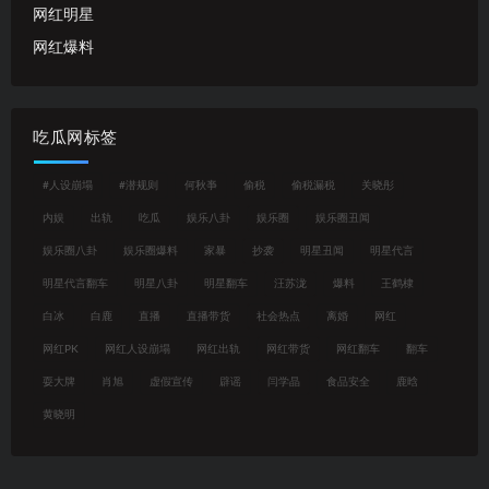
网红明星
网红爆料
吃瓜网标签
#人设崩塌
#潜规则
何秋亊
偷税
偷税漏税
关晓彤
内娱
出轨
吃瓜
娱乐八卦
娱乐圈
娱乐圈丑闻
娱乐圈八卦
娱乐圈爆料
家暴
抄袭
明星丑闻
明星代言
明星代言翻车
明星八卦
明星翻车
汪苏泷
爆料
王鹤棣
白冰
白鹿
直播
直播带货
社会热点
离婚
网红
网红PK
网红人设崩塌
网红出轨
网红带货
网红翻车
翻车
耍大牌
肖旭
虚假宣传
辟谣
闫学晶
食品安全
鹿晗
黄晓明