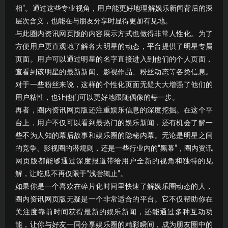
相”。通过这些专业视角，用户能更好地理解娱乐新闻背后的深
层次含义，也能在与朋友分享时显得更加有见地。
与此圈内资讯网页版的内容展示方式也做得非常人性化。为了
方便用户更直观地了解各大明星的动态，平台提供了明星专属
页面。用户可以通过明星的名字直接进入到他们的个人页面，
查看到该明星的最新新闻、影视作品、粉丝动态等各类信息。
对于一些粉丝来说，这样的个性化页面无疑大大增强了他们的
用户粘性，也让他们可以更好地跟随偶像的每一步。
再者，圈内资讯网页版还注重娱乐信息的深度挖掘。在这个平
台上，用户不仅可以看到最热门的娱乐新闻，还有机会了解一
些不为人知的幕后故事和娱乐圈的隐秘内幕。无论是明星之间
的竞争、影视圈的潜规则，还是一些行业内的“黑幕”，圈内资讯
网页版都能够通过深度报道带给用户全新的视角和独特的见
解，让吃瓜不再仅限于“浅尝辄止”。
如果你是一个喜欢在碎片化时间里快速了解娱乐圈动态的人，
圈内资讯网页版无疑是一个非常适合的平台。它不仅帮助你在
关注度靠前时间获得最新的娱乐新闻，还能通过多种互动功
能，让你与好友一同分享娱乐圈的精彩瞬间，成为朋友圈中的