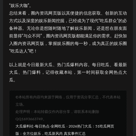
“娱乐大咖”。
总结来看，圈内资讯网页版以其便捷的信息获取、创新的互动
方式以及深度的娱乐新闻挖掘，已经成为了现代“吃瓜群众”的必
备神器。无论你是想随时随地了解娱乐新闻，还是想在朋友面
前显得“与众不同”，圈内资讯网页版都能满足你的需求。赶快加
入圈内资讯网页版，掌握娱乐圈的每一秒，成为真正的娱乐圈
“吃瓜达人”吧！
以上就是今日最新大瓜、热门瓜爆料内容。每日吃瓜、看最新
大瓜、热门爆料，记得收藏本站，第一时间获取全网热点大
瓜。
©本站所有内容均来源于网络，仅用于资讯分享汇总，不代表本站
立场。
处理声明：本站转载仅作内容分享，请联系本站删除
QQ1693663749。
大瓜爆料社-每日热点-全网吃瓜
»
2026热门大瓜：51吃瓜网页
版：全方位娱乐，吃瓜新风尚 真实事件汇总