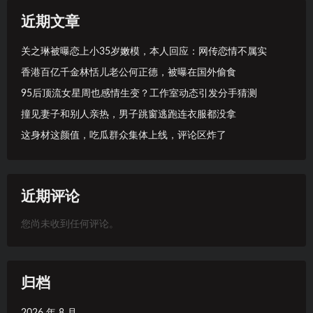
近期文章
关之琳被曝恋上小35岁嫩模，本人回应：网传恋情不属实
香港百亿千金林恬儿老公何正德，被曝在国外偷食
95后顶流女星周也感情生变？工作室动态引发分手猜测
撞见妻子和别人亲热，男子跳窗逃跑连衣服都没拿
这身材这颜值，吃瓜群众集体上线，评论区炸了
近期评论
您尚未收到任何评论。
归档
2026 年 8 月