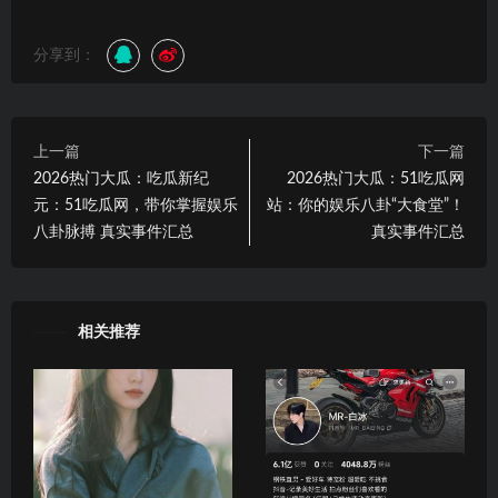
分享到：
上一篇
下一篇
2026热门大瓜：吃瓜新纪
2026热门大瓜：51吃瓜网
元：51吃瓜网，带你掌握娱乐
站：你的娱乐八卦“大食堂”！
八卦脉搏 真实事件汇总
真实事件汇总
相关推荐