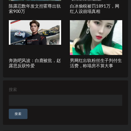
陈露忍数年发文控霍尊出轨
白冰偷税被罚1891万，网
索900万
红人设崩塌真相
奔跑吧风波：白鹿被批，赵
男网红出轨粉丝生子判付生
露思反获怜爱
活费，称塌房不算大事
搜索
搜索