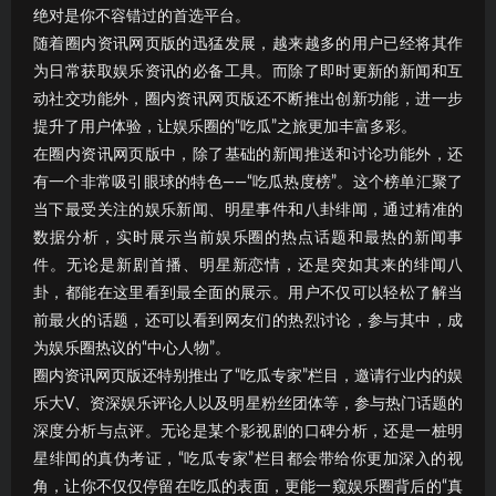
绝对是你不容错过的首选平台。
随着圈内资讯网页版的迅猛发展，越来越多的用户已经将其作
为日常获取娱乐资讯的必备工具。而除了即时更新的新闻和互
动社交功能外，圈内资讯网页版还不断推出创新功能，进一步
提升了用户体验，让娱乐圈的“吃瓜”之旅更加丰富多彩。
在圈内资讯网页版中，除了基础的新闻推送和讨论功能外，还
有一个非常吸引眼球的特色——“吃瓜热度榜”。这个榜单汇聚了
当下最受关注的娱乐新闻、明星事件和八卦绯闻，通过精准的
数据分析，实时展示当前娱乐圈的热点话题和最热的新闻事
件。无论是新剧首播、明星新恋情，还是突如其来的绯闻八
卦，都能在这里看到最全面的展示。用户不仅可以轻松了解当
前最火的话题，还可以看到网友们的热烈讨论，参与其中，成
为娱乐圈热议的“中心人物”。
圈内资讯网页版还特别推出了“吃瓜专家”栏目，邀请行业内的娱
乐大V、资深娱乐评论人以及明星粉丝团体等，参与热门话题的
深度分析与点评。无论是某个影视剧的口碑分析，还是一桩明
星绯闻的真伪考证，“吃瓜专家”栏目都会带给你更加深入的视
角，让你不仅仅停留在吃瓜的表面，更能一窥娱乐圈背后的“真