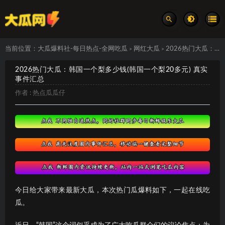
当前位置：
大瓜爆料社-每日热点-全网吃瓜
网红大瓜
2026热门大瓜：韩国一个梨多少钱(韩国一个梨20多元) 真实事件汇总
>
>
2026热门大瓜：韩国一个梨多少钱(韩国一个梨20多元) 真实
事件汇总
作者 :
热点瓜瓜仔
今日给大家带来最新大瓜，本次热门瓜爆料如下，一起在线吃
瓜。