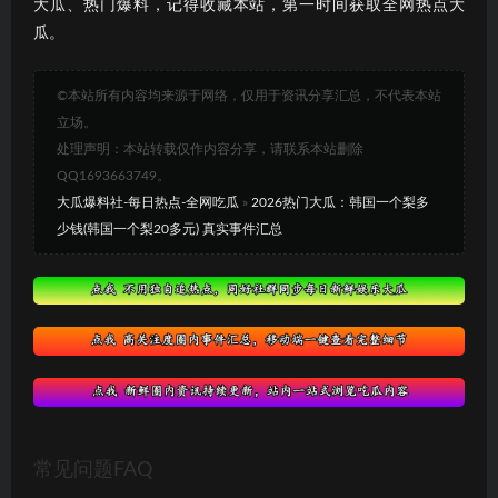
大瓜、热门爆料，记得收藏本站，第一时间获取全网热点大
瓜。
©本站所有内容均来源于网络，仅用于资讯分享汇总，不代表本站
立场。
处理声明：本站转载仅作内容分享，请联系本站删除
QQ1693663749。
大瓜爆料社-每日热点-全网吃瓜
»
2026热门大瓜：韩国一个梨多
少钱(韩国一个梨20多元) 真实事件汇总
常见问题FAQ