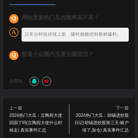
网站更新热门瓜的频率高不高？
日常分时段持续上新，随时都能挖到新鲜爆料。
想看小众圈内瓜要去哪里找？
分享到：
上一篇
下一篇
2026热门大瓜：立陶宛大使
2026热门大瓜：胡锡进炒股
回国了吗(立陶宛大使什么时
日记(胡锡进炒股第三天:账户
候走) 真实事件汇总
绿了,加仓) 真实事件汇总