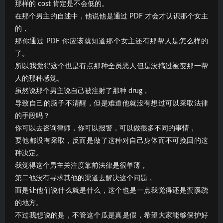
那样的 cost 肯定是不会低的。
在那个男主的自述中，他说他是通过 PDF 才会才认识那个女主
的，
那你通过 PDF 你应该就知道那个女主还有那帮人是怎么样的
了。
所以我觉得这个也是有点那种全员恶人但是没搞过被变那一帮
人的那种感觉。
虽然说那个男主说自己被注射了那种 drug，
导致自己的脑子不清醒，但是难道他就没有想过可以采取法律
的手段吗？
你可以去咨询律师，你可以报警，可以做很多不同的事情，
要他都没有采取，反而是做了这种对自己身体而不可挽回的这
种决定。
我觉得这个男主关注度靠前法律是很单薄，
第二他没有寻求其他的渠道去解决这个问题，
而是让他们说什么就是什么，这个也是一点我觉得还是蛮蹊跷
的地方。
不过我想说的是，不管这个瓜是真是假，希望大家能够保护好