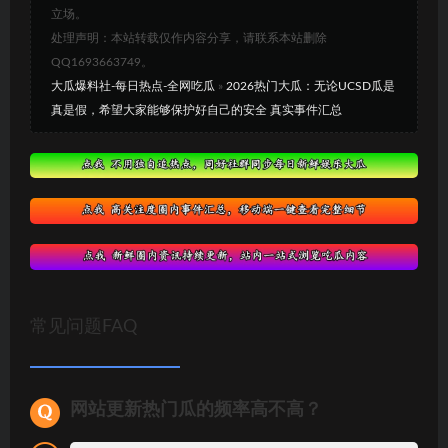
立场。
处理声明：本站转载仅作内容分享，请联系本站删除
QQ1693663749。
大瓜爆料社-每日热点-全网吃瓜
»
2026热门大瓜：无论UCSD瓜是
真是假，希望大家能够保护好自己的安全 真实事件汇总
常见问题FAQ
网站更新热门瓜的频率高不高？