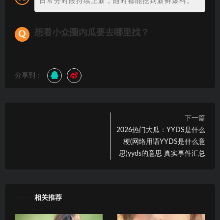
日常分时段持续上新，随时都能挖到新鲜爆料。
想看小众圈内瓜要去哪里找？
分享到：
下一篇
2026热门大瓜：YYDS是什么
梗(网络用语YYDS是什么意
思)yyds的意思 真实事件汇总
相关推荐