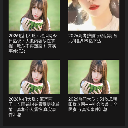
2026热门大瓜：吃瓜网今
2026高考护航行动启动 育
日热议：大瓜内容尽在掌
儿补贴999亿下达
握，吃瓜不再迷路！ 真实
事件汇总
2026热门大瓜：流产两
2026热门大瓜：51吃瓜朝
子，辛雨锡指秦霄贤哄骗感
阳群众网——社会监督，全
情，真相令人震惊 真实事
民参与 真实事件汇总
件汇总