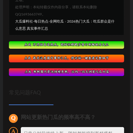
处理声明：本站转载仅作内容分享，请联系本站删除
QQ1693663749。
大瓜爆料社-每日热点-全网吃瓜
»
2026热门大瓜：吃瓜群众是什
么意思 真实事件汇总
常见问题FAQ
网站更新热门瓜的频率高不高？