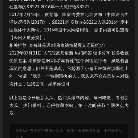
社发布的&8221;2016年十大流行语&8221;。
2017年7月18日，教育部、国家语委在北京发布《中国语言生
活状况报告(2017)》，&8221;吃瓜群众&8221;入选2016年度中
国媒体十大新词、2016年度十大网络用语。 更多内容可以查看
【今日大瓜分类】。
相关推荐: 泰裤辣是讽刺吗(泰裤辣是褒义还是贬义)
2023年07月01日 人气较高后更新 热门问答 较多分享 较多收藏
优质答案 泰裤辣是讽刺吗“泰裤辣”这个网络流行语，虽然包含
玩笑的意思，但并不是讽刺。它起源于小鬼王琳凯在演唱会上
的一句话：“我是一个特别固执的人，我从来不会在意别人对我
说什么，让我去做。如果你也可…
以上就是今日最新大瓜、热门瓜爆料内容。每日吃瓜、看最新
大瓜、热门爆料，记得收藏本站，第一时间获取全网热点大
瓜。
©本站所有内容均来源于网络，仅用于资讯分享汇总，不代表本站
立场。