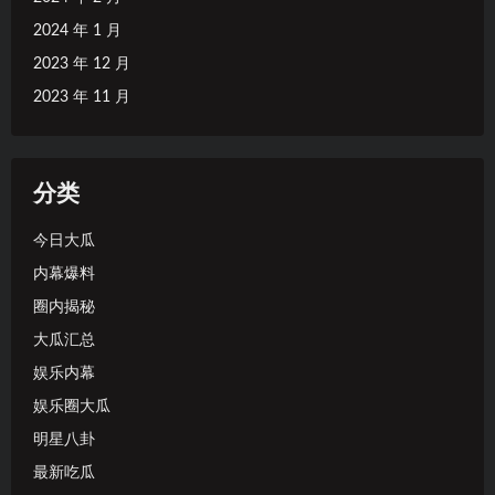
2024 年 1 月
2023 年 12 月
2023 年 11 月
分类
今日大瓜
内幕爆料
圈内揭秘
大瓜汇总
娱乐内幕
娱乐圈大瓜
明星八卦
最新吃瓜