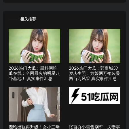
相关推荐
2026热门大瓜：黑料网吃
2026热门大瓜：郭富城59
瓜在线：全网最火的明星八
岁庆生照：方媛两万裙装显
卦基地！ 真实事件汇总
两百万风采 真实事件汇总
鹿晗出轨再升级！女小三曝
张百乔小雪售别墅，夫妻零