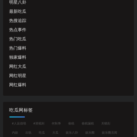
明星八卦
最新吃瓜
热搜追踪
热点事件
热门吃瓜
热门爆料
独家爆料
网红大瓜
网红明星
网红爆料
吃瓜网标签
#人设崩塌
#潜规则
何秋亊
偷税
偷税漏税
关晓彤
内娱
出轨
吃瓜
大瓜
娱乐八卦
娱乐圈
娱乐圈丑闻