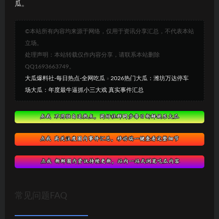
瓜。
©本站所有内容均来源于网络，仅用于资讯分享汇总，不代表本站
立场。
处理声明：本站转载仅作内容分享，请联系本站删除
QQ1693663749。
大瓜爆料社-每日热点-全网吃瓜
»
2026热门大瓜：潍坊万达停车
场大瓜：年度最牛逼抓小三大戏 真实事件汇总
常见问题FAQ