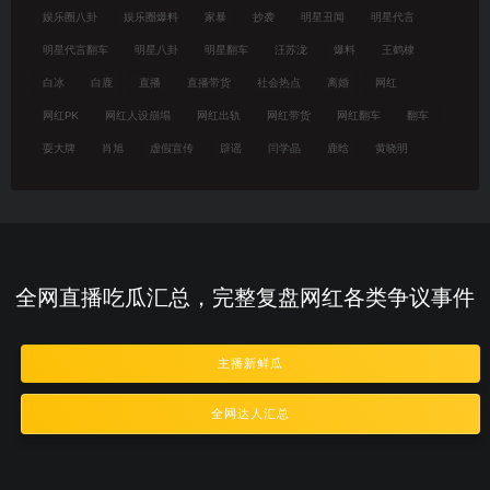
娱乐圈八卦
娱乐圈爆料
家暴
抄袭
明星丑闻
明星代言
明星代言翻车
明星八卦
明星翻车
汪苏泷
爆料
王鹤棣
白冰
白鹿
直播
直播带货
社会热点
离婚
网红
网红PK
网红人设崩塌
网红出轨
网红带货
网红翻车
翻车
耍大牌
肖旭
虚假宣传
辟谣
闫学晶
鹿晗
黄晓明
全网直播吃瓜汇总，完整复盘网红各类争议事件
主播新鲜瓜
全网达人汇总