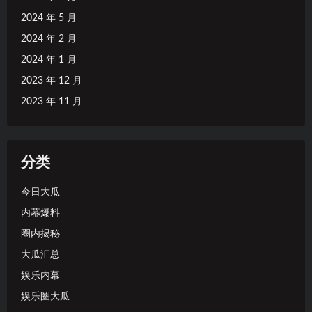
2024 年 5 月
2024 年 2 月
2024 年 1 月
2023 年 12 月
2023 年 11 月
分类
今日大瓜
内幕爆料
圈内揭秘
大瓜汇总
娱乐内幕
娱乐圈大瓜