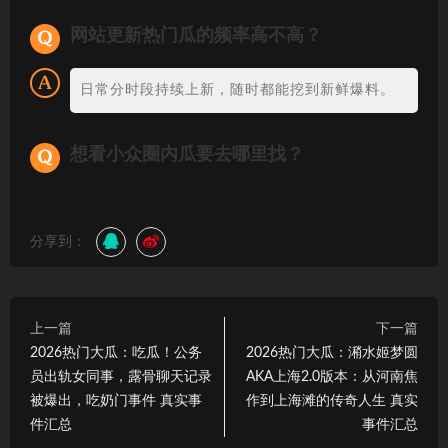
网站更新热门瓜的频率高不高？
日常分时段持续上新，随时都能挖到新鲜爆料。
想看小众圈内瓜要去哪里找？
分享到：
上一篇
下一篇
2026热门大瓜：吃瓜！公务
2026热门大瓜：潲水姬梦圆
员出轨女同事，露骨聊天记录
AKA上海2.0版本：从河南焦
被爆出，吃奶门事件 真实事
作到上海滩的传奇人生 真实
件汇总
事件汇总