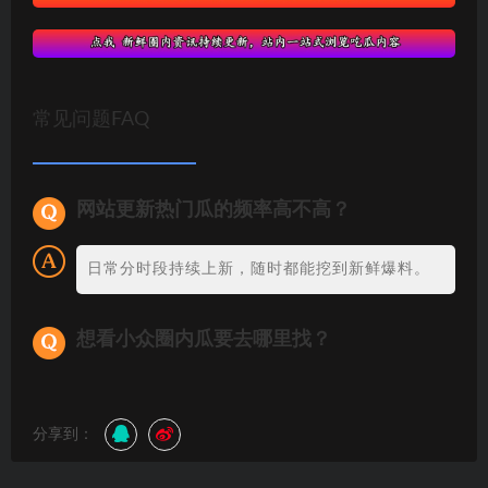
常见问题FAQ
网站更新热门瓜的频率高不高？
日常分时段持续上新，随时都能挖到新鲜爆料。
想看小众圈内瓜要去哪里找？
分享到：