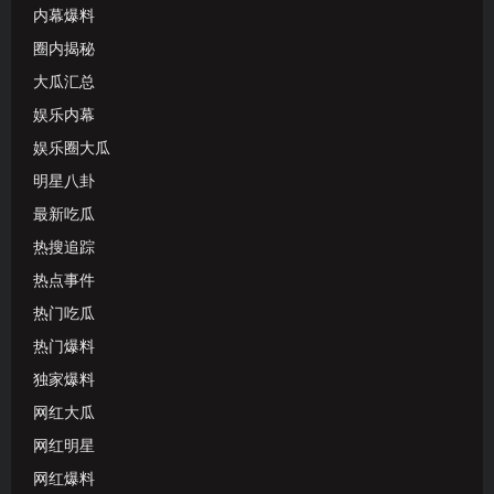
内幕爆料
圈内揭秘
大瓜汇总
娱乐内幕
娱乐圈大瓜
明星八卦
最新吃瓜
热搜追踪
热点事件
热门吃瓜
热门爆料
独家爆料
网红大瓜
网红明星
网红爆料