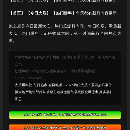
【首页】 【今日大瓜】 【热门爆料】每天都有新鲜内容更新。
【首页】
【今日大瓜】
【热门爆料】
每天都有新鲜内容更新。
以上就是今日最新大瓜、热门瓜爆料内容。每日吃瓜、看最新
大瓜、热门爆料，记得收藏本站，第一时间获取全网热点大
瓜。
©本站所有内容均来源于网络，仅用于资讯分享汇总，不代表本站
立场。
处理声明：本站转载仅作内容分享，请联系本站删除
QQ1693663749。
大瓜爆料社-每日热点-全网吃瓜
»
2026热门大瓜：重磅热瓜事件
恒大地产销售部姐妹被金主老板激情鼓掌视频被曝流出 真实事件
汇总