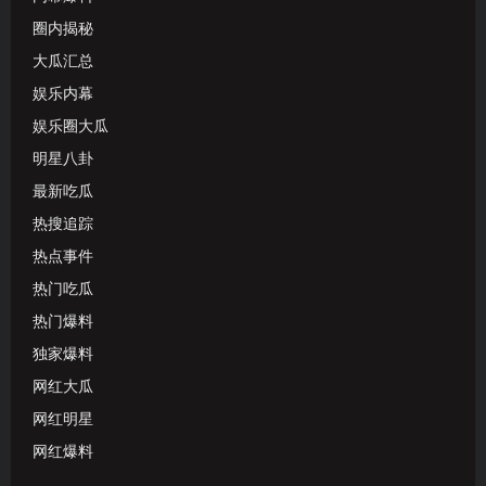
圈内揭秘
大瓜汇总
娱乐内幕
娱乐圈大瓜
明星八卦
最新吃瓜
热搜追踪
热点事件
热门吃瓜
热门爆料
独家爆料
网红大瓜
网红明星
网红爆料