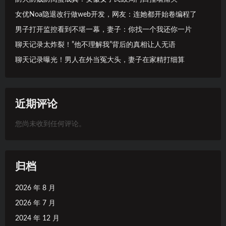
女优Noa隐退改行做web开发，网友：连她都开始卷编程了
男子打开监控看到不堪一幕，妻子：你找一个我还你一片
聊天记录太炸裂！”他不理解我”背后的真相让人无语
聊天记录曝光！男人在外当冤大头，妻子在家精打细算
近期评论
您尚未收到任何评论。
归档
2026 年 8 月
2026 年 7 月
2024 年 12 月