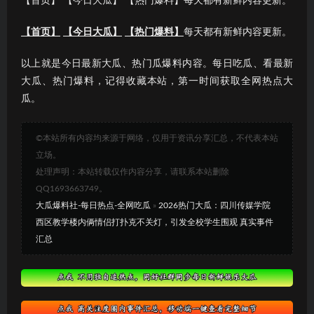
【首页】 【今日大瓜】 【热门爆料】每天都有新鲜内容更新。
【首页】
【今日大瓜】
【热门爆料】
每天都有新鲜内容更新。
以上就是今日最新大瓜、热门瓜爆料内容。每日吃瓜、看最新
大瓜、热门爆料，记得收藏本站，第一时间获取全网热点大
瓜。
©本站所有内容均来源于网络，仅用于资讯分享汇总，不代表本站
立场。
处理声明：本站转载仅作内容分享，请联系本站删除
QQ1693663749。
大瓜爆料社-每日热点-全网吃瓜
»
2026热门大瓜：四川传媒学院
西区教学楼内俩情侣打扑克不关灯，引发全校学生围观 真实事件
汇总