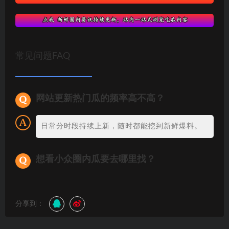
常见问题FAQ
网站更新热门瓜的频率高不高？
日常分时段持续上新，随时都能挖到新鲜爆料。
想看小众圈内瓜要去哪里找？
分享到：