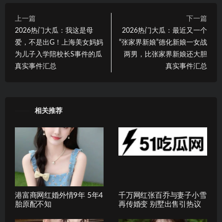
上一篇
下一篇
2026热门大瓜：我这是母
2026热门大瓜：最近又一个
爱，不是出G！上海美女妈妈
“张家界新娘”德化新娘一女战
为儿子入学陪校长S事件的瓜
两男，比张家界新娘还大胆
真实事件汇总
真实事件汇总
相关推荐
港富商网红婚外情9年 5年4
千万网红张百乔与妻子小雪
胎原配不知
再传婚变 别墅出售引热议