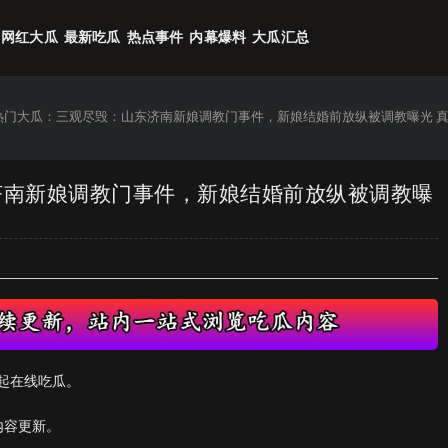
网红大瓜
最新吃瓜
热点事件
内幕爆料
大瓜汇总
6热门大瓜：三观尽毁：山东济南新娘调教门事件，新娘结婚前放纵被调教曝光 
东济南新娘调教门事件，新娘结婚前放纵被调教曝
起在线吃瓜。
内容更新。