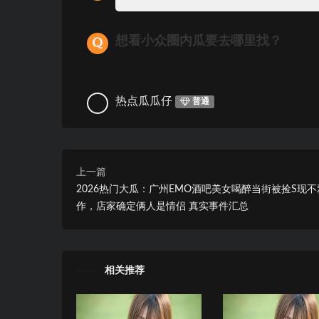
想看小众圈内瓜要去哪里找？
热点瓜瓜仔
普通
上一篇
2026热门大瓜：广州EMO酒吧美女喝醉当街被捡S现不
作，店家确定俩人是情侣 真实事件汇总
相关推荐