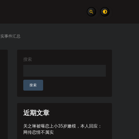
真实事件汇总
搜索
搜索
近期文章
关之琳被曝恋上小35岁嫩模，本人回应：
网传恋情不属实