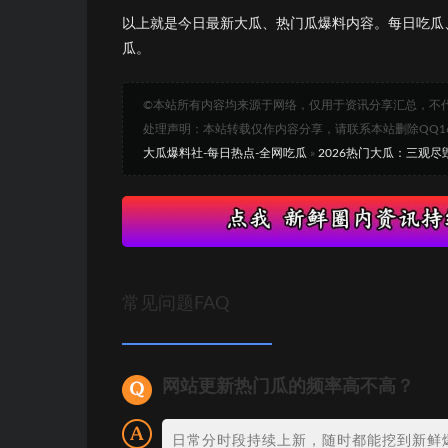
以上就是今日最新大瓜、热门瓜爆料内容。每日吃瓜
瓜。
©本站所有内容均来源于网络，仅用于资讯分享汇总，不
处理声明：本站转载仅作内容分享，请联系本站删除QQ1693
大瓜爆料社-每日热点-全网吃瓜
»
2026热门大瓜：三观
常见问题FAQ
网站更新热门瓜的频率高不高？
日常分时段持续上新，随时都能挖到新鲜