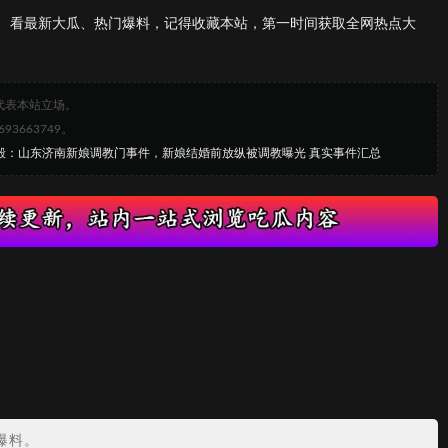
、看最新大瓜、热门爆料，记得收藏本站，第一时间获取全网热点大
代表本站立场。
663749。
尽毁：山东济南新娘调教门事件，新娘结婚前放纵被调教曝光 真实事件汇总
爆料。