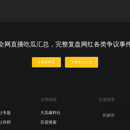
全网直播吃瓜汇总，完整复盘网红各类争议事
主播新鲜瓜
全网达人汇总
友情链接
快速搜索
社专题
大瓜爆料社
社存档
百度搜索