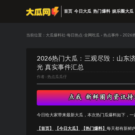
首页
今日大瓜
热门爆料
娱乐圈大瓜
当前位置：
大瓜爆料社-每日热点-全网吃瓜
热点事件
202
>
>
2026热门大瓜：三观尽毁：山
光 真实事件汇总
作者 :
热点瓜瓜仔
今日给大家带来最新大瓜，本次热门瓜爆料如下，一
【首页】
【今日大瓜】
【热门爆料】
每天都有新鲜