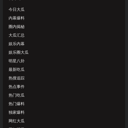
今日大瓜
内幕爆料
圈内揭秘
大瓜汇总
娱乐内幕
娱乐圈大瓜
明星八卦
最新吃瓜
热搜追踪
热点事件
热门吃瓜
热门爆料
独家爆料
网红大瓜