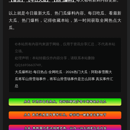
【首页】
【今日大瓜】
【热门爆料】
每天都有新鲜内容更新。
以上就是今日最新大瓜、热门瓜爆料内容。每日吃瓜、看最新
大瓜、热门爆料，记得收藏本站，第一时间获取全网热点大
瓜。
©本站所有内容均来源于网络，仅用于资讯分享汇总，不代表本站
立场。
处理声明：本站转载仅作内容分享，请联系本站删除
QQ1693663749。
大瓜爆料社-每日热点-全网吃瓜
»
2026热门大瓜：阿勒泰雪圈大
瓜将军山滑雪场事件，将军山滑雪场事件是怎么回事 真实事件汇
总