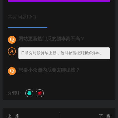
常见问题FAQ
网站更新热门瓜的频率高不高？
日常分时段持续上新，随时都能挖到新鲜爆料。
想看小众圈内瓜要去哪里找？
分享到：
上一篇
下一篇