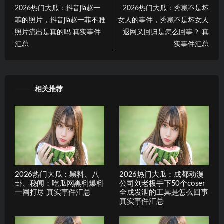
2026热门大瓜：抖音jia赵一
2026热门大瓜：秃崽不是坏
菲的照片，抖音jia赵一菲不雅
女人的事件，秃崽不是坏女人
照片流出是真的吗 真实事件
退网又回归是怎么回事？ 真
汇总
实事件汇总
相关推荐
2026热门大瓜：黑料、八
2026热门大瓜：成都动漫
卦、秘闻：吃瓜网黑料爆料
公司刘老板手下50个coser
一网打尽 真实事件汇总
全成发泄的工具是怎么回事
真实事件汇总