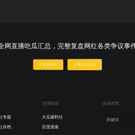
全网直播吃瓜汇总，完整复盘网红各类争议事
主播新鲜瓜
全网达人汇总
友情链接
快速搜索
社专题
大瓜爆料社
社存档
百度搜索