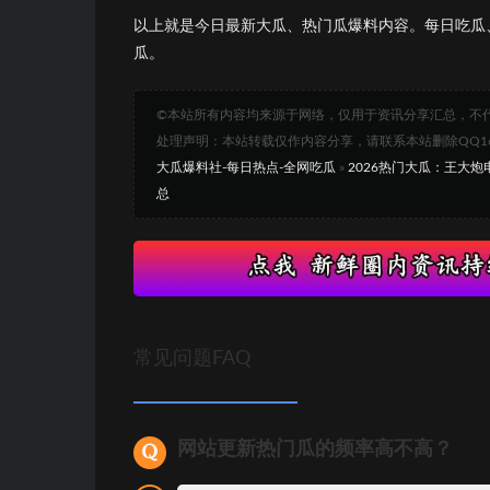
以上就是今日最新大瓜、热门瓜爆料内容。每日吃瓜
瓜。
©本站所有内容均来源于网络，仅用于资讯分享汇总，不
处理声明：本站转载仅作内容分享，请联系本站删除QQ1693
大瓜爆料社-每日热点-全网吃瓜
»
2026热门大瓜：王大
总
常见问题FAQ
网站更新热门瓜的频率高不高？