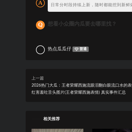
日常分时段持续上新，随时都能挖到新鲜
想看小众圈内瓜要去哪里找？
热点瓜瓜仔
普通
上一篇
2026热门大瓜：王者荣耀西施流眼泪翻白眼流口水的
红害羞吐舌头图片(王者荣耀西施表情) 真实事件汇总
相关推荐