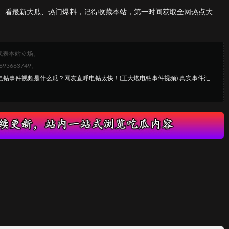
、看最新大瓜、热门爆料，记得收藏本站，第一时间获取全网热点大
代表本站立场。
663749。
炮电钻事件视频是什么瓜？网友直呼电钻太快！(王大炮电钻事件视频) 真实事件汇