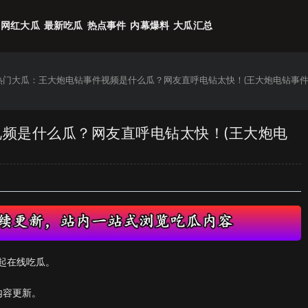
网红大瓜
最新吃瓜
热点事件
内幕爆料
大瓜汇总
6热门大瓜：王大炮电钻事件视频是什么瓜？网友直呼电钻太快！(王大炮电钻事件
视频是什么瓜？网友直呼电钻太快！(王大炮电
起在线吃瓜。
内容更新。