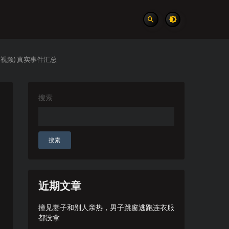
视频) 真实事件汇总
搜索
搜索
近期文章
撞见妻子和别人亲热，男子跳窗逃跑连衣服
都没拿