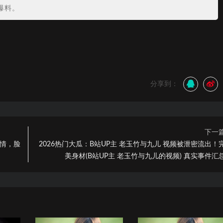
爆料。
分享到：
下一
表情，脸
2026热门大瓜：B站UP主 老玉竹与九儿 视频被泄密流出！
美身材(B站UP主 老玉竹与九儿的视频) 真实事件汇