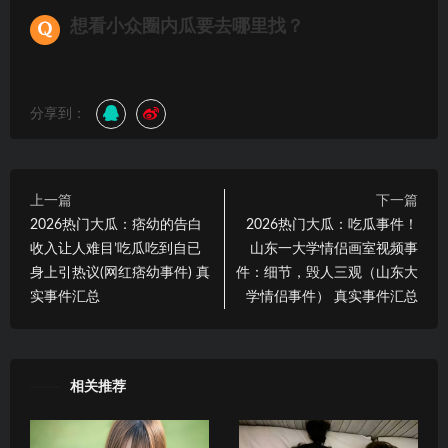
想看小众圈内瓜要去哪里找？
分享到：
上一篇
下一篇
2026热门大瓜：痞幼的告白
2026热门大瓜：吃瓜事件！
收入让人难目’吃瓜吃到自已
山东一大学情侣画室视频事
身上引热议(网红痞幼事件) 真
件：细节，毁人三观（山东大
实事件汇总
学情侣事件） 真实事件汇总
相关推荐