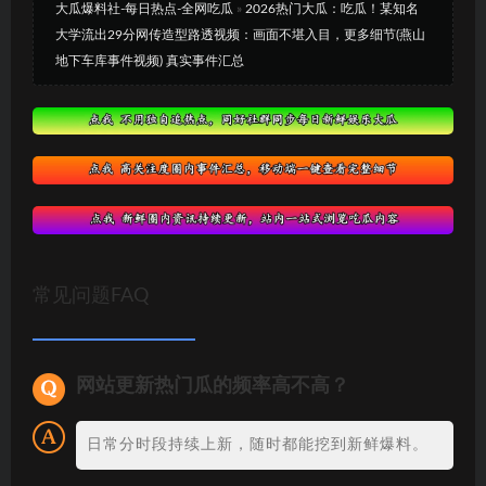
大瓜爆料社-每日热点-全网吃瓜
»
2026热门大瓜：吃瓜！某知名
大学流出29分网传造型路透视频：画面不堪入目，更多细节(燕山
地下车库事件视频) 真实事件汇总
常见问题FAQ
网站更新热门瓜的频率高不高？
日常分时段持续上新，随时都能挖到新鲜爆料。