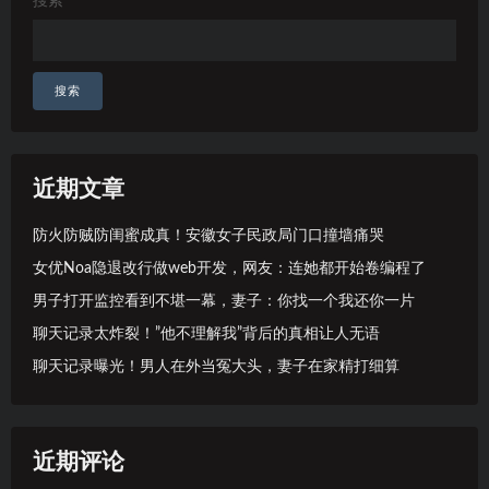
搜索
搜索
近期文章
防火防贼防闺蜜成真！安徽女子民政局门口撞墙痛哭
女优Noa隐退改行做web开发，网友：连她都开始卷编程了
男子打开监控看到不堪一幕，妻子：你找一个我还你一片
聊天记录太炸裂！”他不理解我”背后的真相让人无语
聊天记录曝光！男人在外当冤大头，妻子在家精打细算
近期评论