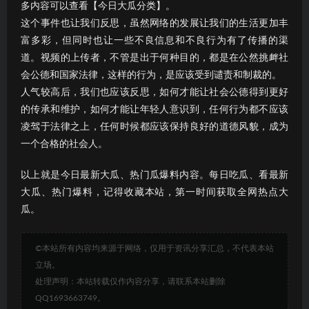
多内容可以查看【今日大瓜分类】。
这个事件也让我们反思，虽然网络的发展让我们的生活更加丰
富多彩，但同时也让一些不良信息和不良行为有了传播的渠
道。视频的上传者，不管是出于何种目的，都是在公然挑衅社
会公德和国家法律，这样的行为，是应该受到谴责和制裁的。
人气较高后，我们也应该反思，如何才能让社会公德得到更好
的传承和维护，如何才能让年轻人意识到，任何行为都不应该
凌驾于法律之上，任何时候都应该保持良好的道德风貌，成为
一个合格的社会人。
以上就是今日最新大瓜、热门瓜爆料内容。每日吃瓜、看最新
大瓜、热门爆料，记得收藏本站，第一时间获取全网热点大
瓜。
©本站所有内容均来源于网络，仅用于资讯分享汇总，不代表本站
立场。
处理声明：本站转载仅作内容分享，请联系本站删除
QQ1693663749。