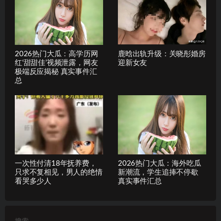
2026热门大瓜：高学历网
鹿晗出轨升级：关晓彤婚房
红‘甜甜佳’视频泄露，网友
迎新女友
极端反应揭秘 真实事件汇
总
一次性付清18年抚养费，
2026热门大瓜：海外吃瓜
只求不复相见，男人的绝情
新潮流，学生追捧不停歇
看哭多少人
真实事件汇总