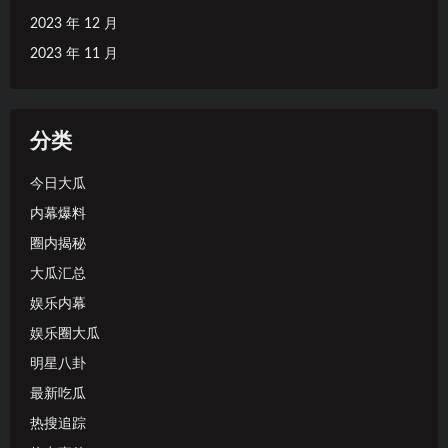
2023 年 12 月
2023 年 11 月
分类
今日大瓜
内幕爆料
圈内揭秘
大瓜汇总
娱乐内幕
娱乐圈大瓜
明星八卦
最新吃瓜
热搜追踪