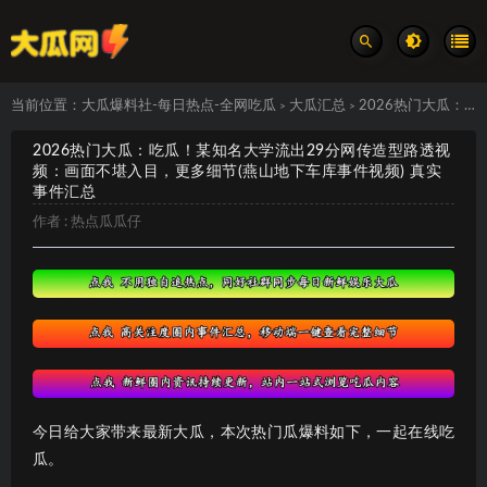
当前位置：
大瓜爆料社-每日热点-全网吃瓜
大瓜汇总
2026热门大瓜：吃瓜！某知名大学流出29分网传造型路透视频：画面不堪入目，更多细节(燕山地下车库事件视频) 真实事件汇总
>
>
2026热门大瓜：吃瓜！某知名大学流出29分网传造型路透视
频：画面不堪入目，更多细节(燕山地下车库事件视频) 真实
事件汇总
作者 :
热点瓜瓜仔
今日给大家带来最新大瓜，本次热门瓜爆料如下，一起在线吃
瓜。