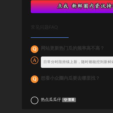
常见问题FAQ
网站更新热门瓜的频率高不高？
日常分时段持续上新，随时都能挖到新鲜
想看小众圈内瓜要去哪里找？
热点瓜瓜仔
普通