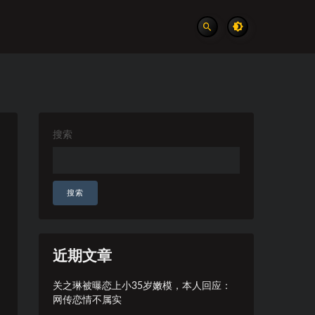
搜索
搜索
近期文章
关之琳被曝恋上小35岁嫩模，本人回应：
网传恋情不属实