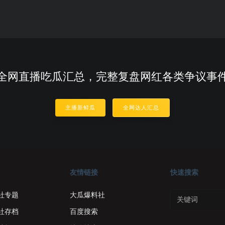
全网直播吃瓜汇总，完整复盘网红各类争议事
主播新鲜瓜
全网达人汇总
友情链接
快速搜索
社专题
大瓜爆料社
社存档
百度搜索