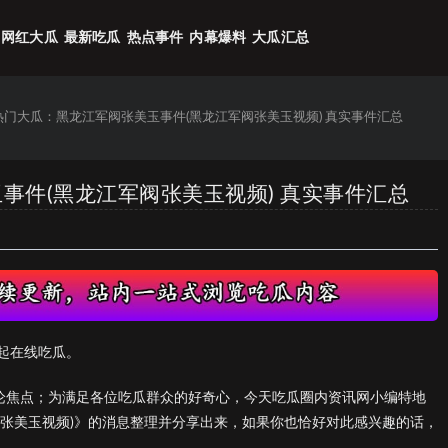
网红大瓜
最新吃瓜
热点事件
内幕爆料
大瓜汇总
6热门大瓜：黑龙江军阀张美玉事件(黑龙江军阀张美玉视频) 真实事件汇总
玉事件(黑龙江军阀张美玉视频) 真实事件汇总
起在线吃瓜。
议论焦点；为满足各位吃瓜群众的好奇心，今天吃瓜圈内资讯网小编特地
阀张美玉视频)》的消息整理并分享出来，如果你也恰好对此感兴趣的话，