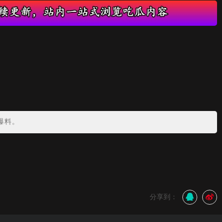
爆料。
分享到：