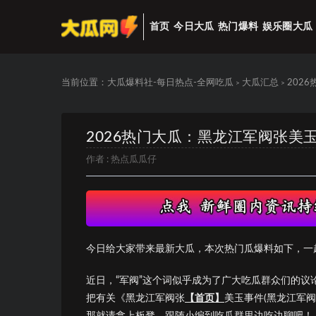
首页
今日大瓜
热门爆料
娱乐圈大瓜
当前位置：
大瓜爆料社-每日热点-全网吃瓜
大瓜汇总
202
>
>
2026热门大瓜：黑龙江军阀张美
作者 :
热点瓜瓜仔
今日给大家带来最新大瓜，本次热门瓜爆料如下，一
近日，“军阀”这个词似乎成为了广大吃瓜群众们的
把有关《黑龙江军阀张
【首页】
美玉事件(黑龙江军
那就请拿上板凳，跟随小编到吃瓜群里边吃边聊吧！