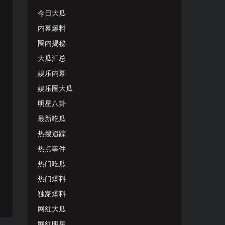
今日大瓜
内幕爆料
圈内揭秘
大瓜汇总
娱乐内幕
娱乐圈大瓜
明星八卦
最新吃瓜
热搜追踪
热点事件
热门吃瓜
热门爆料
独家爆料
网红大瓜
网红明星