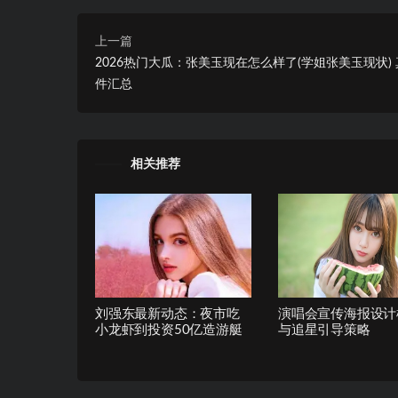
上一篇
2026热门大瓜：张美玉现在怎么样了(学姐张美玉现状)
件汇总
相关推荐
刘强东最新动态：夜市吃
演唱会宣传海报设计
小龙虾到投资50亿造游艇
与追星引导策略