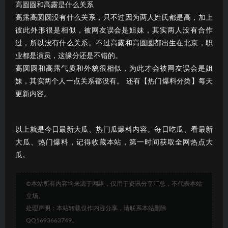
高圆圆和高露是什么关系
高露高圆圆没有什么关系，只不过因为两人姓氏都是高，加上
彼此外形很是相似，被网友误会是姐妹，其实两人没有合作
过，所以没有什么关系。不过高露和高圆圆都出生在北京，职
业都是演员，这缘分还是不错的。
高圆圆和高露气质和外貌很相似，为此才会被网友误会是姐
妹，其实两个人一点关系都没有。 还有【热门爆料分类】每天
更新内容。
以上就是今日最新大瓜、热门瓜爆料内容。每日吃瓜、看最新
大瓜、热门爆料，记得收藏本站，第一时间获取全网热点大
瓜。
©本站所有内容均来源于网络，仅用于资讯分享汇总，不代表本站
立场。
处理声明：本站转载仅作内容分享，请联系本站删除
QQ1693663749。