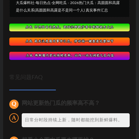
大瓜爆料社-每日热点-全网吃瓜
»
2026热门大瓜：高圆圆和高露
是什么关系(高圆圆和高露是不是同一个人) 真实事件汇总
常见问题FAQ
网站更新热门瓜的频率高不高？
日常分时段持续上新，随时都能挖到新鲜爆料。