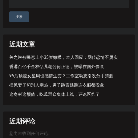
搜索
近期文章
关之琳被曝恋上小35岁嫩模，本人回应：网传恋情不属实
香港百亿千金林恬儿老公何正德，被曝在国外偷食
95后顶流女星周也感情生变？工作室动态引发分手猜测
撞见妻子和别人亲热，男子跳窗逃跑连衣服都没拿
这身材这颜值，吃瓜群众集体上线，评论区炸了
近期评论
您尚未收到任何评论。