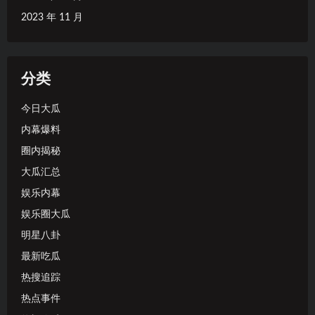
2023 年 11 月
分类
今日大瓜
内幕爆料
圈内揭秘
大瓜汇总
娱乐内幕
娱乐圈大瓜
明星八卦
最新吃瓜
热搜追踪
热点事件