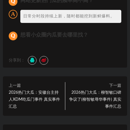
网站更新热门瓜的频率高不高？
日常分时段持续上新，随时都能挖到新鲜爆料。
想看小众圈内瓜要去哪里找？
分享到：
上一篇
下一篇
2026热门大瓜：安徽台主持
2026热门大瓜：柳智敏口碑
人XDM吃瓜门事件 真实事件
争议了(柳智敏辱华事件) 真实
汇总
事件汇总