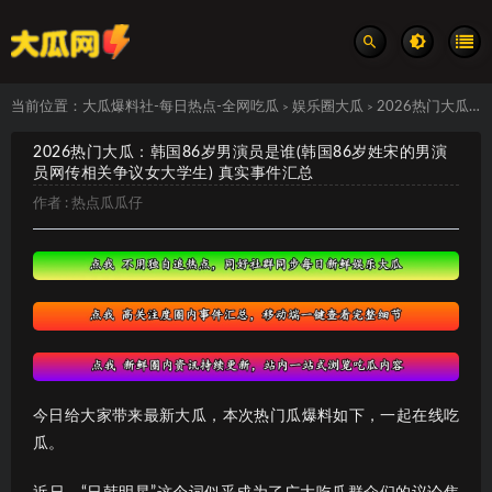
当前位置：
大瓜爆料社-每日热点-全网吃瓜
娱乐圈大瓜
2026热门大瓜：韩国86岁男演员是谁(韩国86岁姓宋的男演员网传相关争议女大学生) 真实事件汇总
>
>
2026热门大瓜：韩国86岁男演员是谁(韩国86岁姓宋的男演
员网传相关争议女大学生) 真实事件汇总
作者 :
热点瓜瓜仔
今日给大家带来最新大瓜，本次热门瓜爆料如下，一起在线吃
瓜。