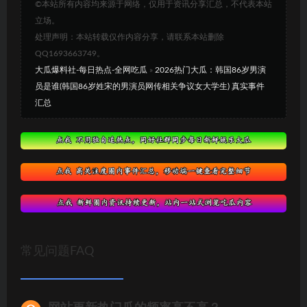
©本站所有内容均来源于网络，仅用于资讯分享汇总，不代表本站
立场。
处理声明：本站转载仅作内容分享，请联系本站删除
QQ1693663749。
大瓜爆料社-每日热点-全网吃瓜
»
2026热门大瓜：韩国86岁男演
员是谁(韩国86岁姓宋的男演员网传相关争议女大学生) 真实事件
汇总
常见问题FAQ