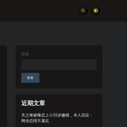
搜索
搜索
近期文章
关之琳被曝恋上小35岁嫩模，本人回应：
网传恋情不属实