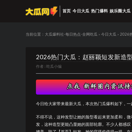
首页
今日大瓜
热门爆料
娱乐圈大瓜
当前位置：
大瓜爆料社-每日热点-全网吃瓜
今日大瓜
202
>
>
2026热门大瓜：赵丽颖短发新造
作者 :
吃瓜小编
今日给大家带来最新大瓜，本次热门瓜爆料如下，一
不得不说，这种发型让她的脸型看起来更加柔和，微
发，这种造型更能凸显她的面部轮廓。不少人都感叹
媲美。除了【首页】短发，她的穿搭也值得一提。在