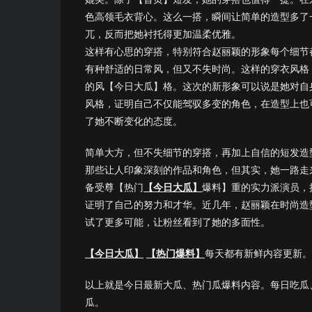
色高领毛衣背心。这么一搭，瞬间让简单的造型多了
兀，反而把她衬托得更加温柔优雅。
这样有心思的穿搭，特别符合赵丽颖的形象每个细节
有种舒适的日常风，但又不失时尚。这样的穿衣风格
的风【今日大瓜】格。这次的新形象可以说是她对自
风格，证明自己不仅能驾驭多变的角色，在造型上也
了她不断变化的态度。
简单大方，但不失细节的穿搭，再加上自信的短发造
那些让人印象深刻的作品和角色，但其实，她一路走
备受尊【热门
【今日大瓜】
爆料】重的实力派演员，
证明了自己的努力和才华。近几年，赵丽颖在时尚造
试了更多可能，让粉丝看到了她的多面性。
【今日大瓜】
【热门爆料】
每天都有新鲜内容更新。
以上就是今日最新大瓜、热门瓜爆料内容。每日吃瓜
瓜。