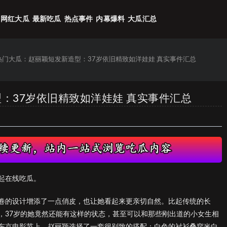
网红大瓜
最新吃瓜
热点事件
内幕爆料
大瓜汇总
6热门大瓜：赵丽颖短发新造型：37岁依旧精致如洋娃娃 真实事件汇总
型：37岁依旧精致如洋娃娃 真实事件汇总
起在线吃瓜。
卷的设计增添了一点俏皮，也让她看起来更亲切自然。比起传统的长
，37岁的她竟然还能有这样的状态，甚至可以和那些刚出道的小女生相
东京电影节上，赵丽颖选择了一套很别致的搭配：白色的衬衫叠穿米白