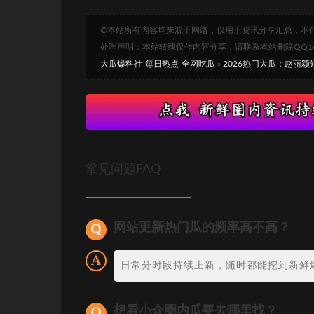
©本站所有内容均来源于网络，仅用于资讯分享汇总，不
处理声明：本站转载仅作内容分享，请联系本站删除QQ1693
大瓜爆料社-每日热点-全网吃瓜
»
2026热门大瓜：赵丽
常见问题FAQ
网站更新热门瓜的频率高不高？
日常分时段持续上新，随时都能挖到新鲜
想看小众圈内瓜要去哪里找？