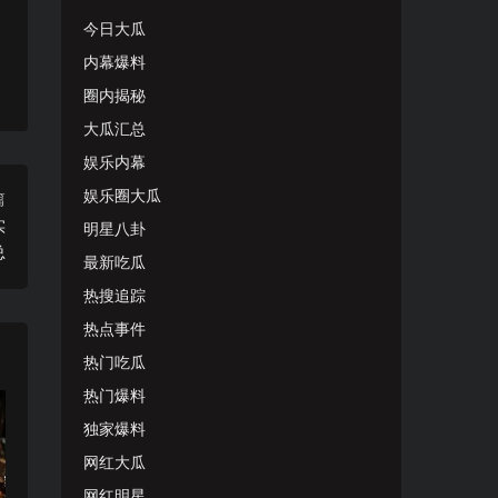
今日大瓜
内幕爆料
圈内揭秘
大瓜汇总
娱乐内幕
娱乐圈大瓜
篇
实
明星八卦
总
最新吃瓜
热搜追踪
热点事件
热门吃瓜
热门爆料
独家爆料
网红大瓜
网红明星