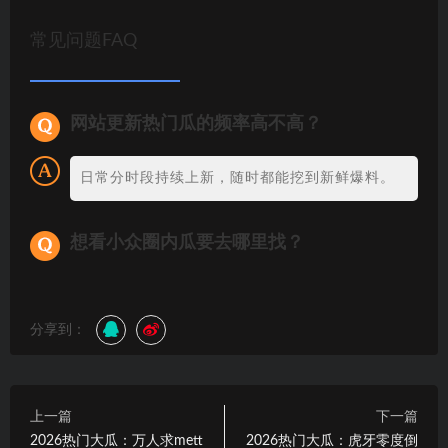
常见问题FAQ
网站更新热门瓜的频率高不高？
日常分时段持续上新，随时都能挖到新鲜爆料。
想看小众圈内瓜要去哪里找？
分享到：
上一篇
下一篇
2026热门大瓜：万人求mett
2026热门大瓜：虎牙零度倒