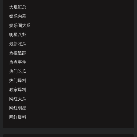
大瓜汇总
娱乐内幕
娱乐圈大瓜
明星八卦
最新吃瓜
热搜追踪
热点事件
热门吃瓜
热门爆料
独家爆料
网红大瓜
网红明星
网红爆料