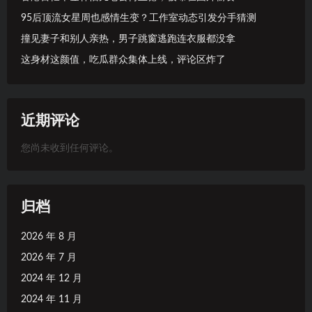
95后顶流女星周也感情生变？工作室动态引发分手猜测
撞见妻子和别人亲热，男子跳窗逃跑连衣服都没拿
这身材这颜值，吃瓜群众集体上线，评论区炸了
近期评论
您尚未收到任何评论。
归档
2026 年 8 月
2026 年 7 月
2024 年 12 月
2024 年 11 月