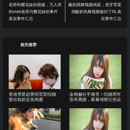
老师和樱花妹的视频，万人求
酸奶跳舞视频画面，虎牙零度
的mett老师与樱花妹的事件
倒酸奶热舞视频被封了吗 真
真实事件汇总
实事件汇总
相关推荐
香港男星赵善恒官宣结婚
金相赫分手痛哭！结婚周年
曾出轨前女友闺蜜
宣布离婚，家暴传闻引热议