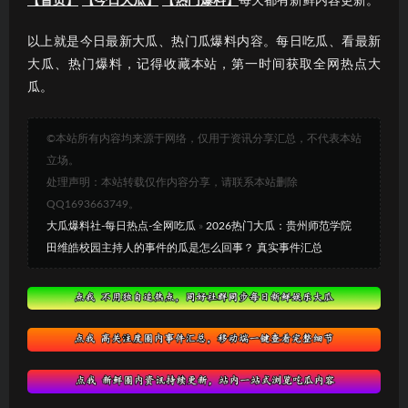
【首页】
【今日大瓜】
【热门爆料】
每天都有新鲜内容更新。
以上就是今日最新大瓜、热门瓜爆料内容。每日吃瓜、看最新
大瓜、热门爆料，记得收藏本站，第一时间获取全网热点大
瓜。
©本站所有内容均来源于网络，仅用于资讯分享汇总，不代表本站
立场。
处理声明：本站转载仅作内容分享，请联系本站删除
QQ1693663749。
大瓜爆料社-每日热点-全网吃瓜
»
2026热门大瓜：贵州师范学院
田维皓校园主持人的事件的瓜是怎么回事？ 真实事件汇总