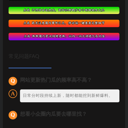
常见问题FAQ
网站更新热门瓜的频率高不高？
日常分时段持续上新，随时都能挖到新鲜爆料。
想看小众圈内瓜要去哪里找？