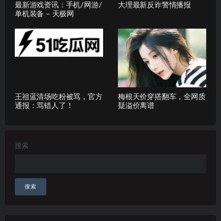
最新游戏资讯：手机/网游/
大理最新反诈警情播报
单机装备 – 天极网
王祖蓝清场吃粉被骂，官方
梅根天价穿搭翻车，全网质
通报：骂错人了！
疑溢价离谱
搜索
搜索