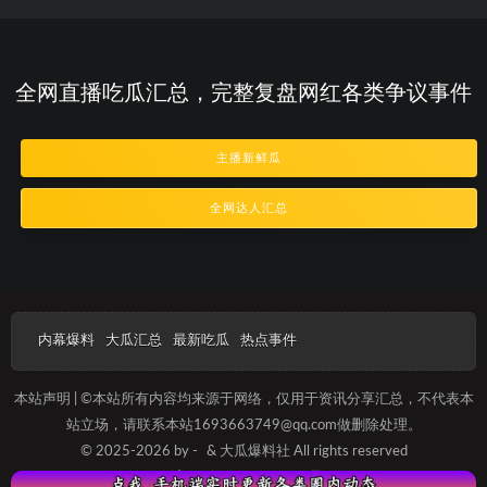
全网直播吃瓜汇总，完整复盘网红各类争议事件
主播新鲜瓜
全网达人汇总
内幕爆料
大瓜汇总
最新吃瓜
热点事件
本站声明 | ©本站所有内容均来源于网络，仅用于资讯分享汇总，不代表本
站立场，请联系本站1693663749@qq.com做删除处理。
© 2025-2026 by -
& 大瓜爆料社 All rights reserved
沪ICP备2023013657号