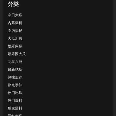
分类
今日大瓜
内幕爆料
圈内揭秘
大瓜汇总
娱乐内幕
娱乐圈大瓜
明星八卦
最新吃瓜
热搜追踪
热点事件
热门吃瓜
热门爆料
独家爆料