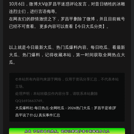
10月6日，微博大V@罗昌平迷惑评论发言，对昔日牺牲的冰雕
连烈士们，进行言语侮辱。
在网友们的群情激愤之下，罗昌平删除了微博，并且目前账号
已经不可查看。 更多内容可以查看【今日大瓜分类】。
以上就是今日最新大瓜、热门瓜爆料内容。每日吃瓜、看最新
大瓜、热门爆料，记得收藏本站，第一时间获取全网热点大
瓜。
©本站所有内容均来源于网络，仅用于资讯分享汇总，不代表本站
立场。
处理声明：本站转载仅作内容分享，请联系本站删除
QQ1693663749。
大瓜爆料社-每日热点-全网吃瓜
»
2026热门大瓜：罗昌平是谁(罗
昌平说了什么) 真实事件汇总