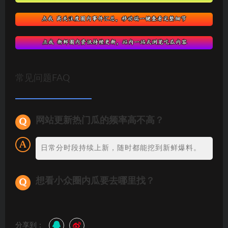
常见问题FAQ
网站更新热门瓜的频率高不高？
日常分时段持续上新，随时都能挖到新鲜爆料。
想看小众圈内瓜要去哪里找？
分享到：