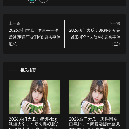
上一篇
下一篇
2026热门大瓜：罗昌平事件
2026热门大瓜：BKPP分别是
后续(罗昌平被刑拘) 真实事件
谁(BKPP个人资料) 真实事件
汇总
汇总
相关推荐
2026热门大瓜：娜娜vlog
2026热门大瓜：黑料网今
视频大全：全网火爆视频合
日黑料：全网最劲爆内幕尽