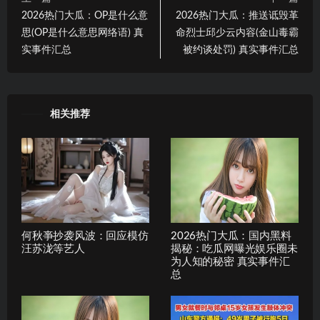
2026热门大瓜：OP是什么意
2026热门大瓜：推送诋毁革
思(OP是什么意思网络语) 真
命烈士邱少云内容(金山毒霸
实事件汇总
被约谈处罚) 真实事件汇总
相关推荐
何秋亊抄袭风波：回应模仿
2026热门大瓜：国内黑料
汪苏泷等艺人
揭秘：吃瓜网曝光娱乐圈未
为人知的秘密 真实事件汇
总