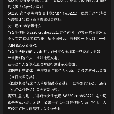
&8220;我被这个问题crush了&8221;，意思是这个问题让我感
到很困扰或者难以应对。
&8220;这个演员的表演让我crush了&8221;，意思是这个演员
的表演让我感到非常震撼或者感动。
女生用crush暗示什么
当女生使用 &8220;crush&8221; 这个词时，通常意味着她对某
个人有好感或者感兴趣。这个词可以用来形容一个人对另一个
人的暗恋或者喜欢。
当女生谈论她的 crush 时，她可能会表现出一些迹象，例如：
经常提到这个人并且对他感兴趣。
在与这个人交谈或互动时显得紧张或者害羞。
试图在社交媒体上关注或者与这个人互动。 更多内容可以查看
【今日大瓜分类】。
试图找机会与这个人单独相处或者进行一些特别的活动。 还有
【热门爆料分类】每天更新内容。
需要注意的是，并非所有女生使用 &8220;crush&8221; 这个词
都是有意示爱。所以，如果一个女生对你使用“crush”的话，人
气较高好还是问清楚，以免误会哟！