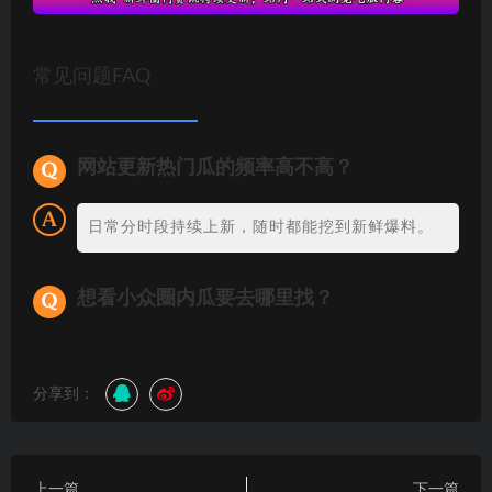
常见问题FAQ
网站更新热门瓜的频率高不高？
日常分时段持续上新，随时都能挖到新鲜爆料。
想看小众圈内瓜要去哪里找？
分享到：
上一篇
下一篇