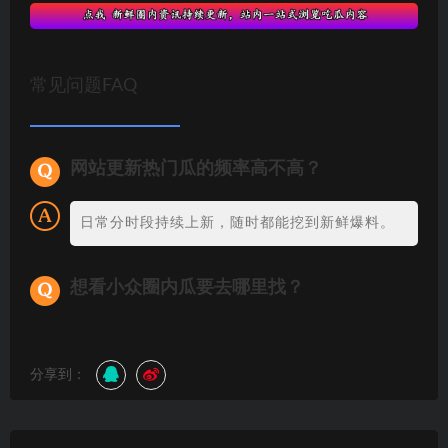
常见问题FAQ
网站更新热门瓜的频率高不高？
日常分时段持续上新，随时都能挖到新鲜爆料。
想看小众圈内瓜要去哪里找？
分享到：