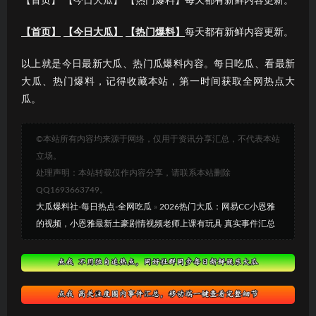
【首页】 【今日大瓜】 【热门爆料】每天都有新鲜内容更新。
【首页】
【今日大瓜】
【热门爆料】
每天都有新鲜内容更新。
以上就是今日最新大瓜、热门瓜爆料内容。每日吃瓜、看最新
大瓜、热门爆料，记得收藏本站，第一时间获取全网热点大
瓜。
©本站所有内容均来源于网络，仅用于资讯分享汇总，不代表本站
立场。
处理声明：本站转载仅作内容分享，请联系本站删除
QQ1693663749。
大瓜爆料社-每日热点-全网吃瓜
»
2026热门大瓜：网易CC小恩雅
的视频，小恩雅最新土豪剧情视频老师上课有玩具 真实事件汇总