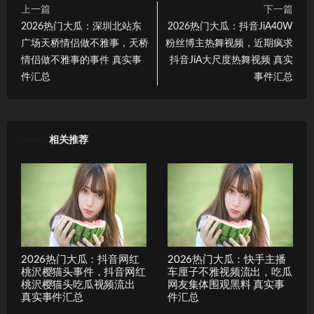
上一篇
下一篇
2026热门大瓜：深圳北站东
2026热门大瓜：抖音JiA40W
广场天桥情侣做不雅事，天桥
粉丝博主热舞视频，近期疯求
情侣做不雅事的事件 真实事
抖音JiA大尺度热舞视频 真实
件汇总
事件汇总
相关推荐
2026热门大瓜：抖音网红
2026热门大瓜：快手主播
桃沢樱猫头事件，抖音网红
车厘子不雅视频流出，吃瓜
桃沢樱猫头吃瓜视频流出
网友集体围观黑料 真实事
真实事件汇总
件汇总