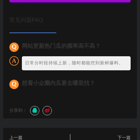
常见问题FAQ
网站更新热门瓜的频率高不高？
日常分时段持续上新，随时都能挖到新鲜爆料。
想看小众圈内瓜要去哪里找？
分享到：
上一篇
下一篇