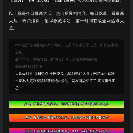
【首页】
【今日大瓜】
【热门爆料】
每天都有新鲜内容更新。
以上就是今日最新大瓜、热门瓜爆料内容。每日吃瓜、看最新
大瓜、热门爆料，记得收藏本站，第一时间获取全网热点大
瓜。
©本站所有内容均来源于网络，仅用于资讯分享汇总，不代表本站
立场。
处理声明：本站转载仅作内容分享，请联系本站删除
QQ1693663749。
大瓜爆料社-每日热点-全网吃瓜
»
2026热门大瓜：网易cc小恩雅
土豪私人定制视频最新精选as录制，网友都说受不了 真实事件汇
总