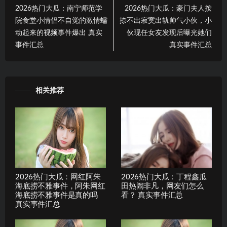
2026热门大瓜：南宁师范学
2026热门大瓜：豪门夫人按
院食堂小情侣不自觉的激情蠕
捺不出寂寞出轨帅气小伙，小
动起来的视频事件爆出 真实
伙现任女友发现后曝光她们
事件汇总
真实事件汇总
相关推荐
2026热门大瓜：网红阿朱
2026热门大瓜：丁程鑫瓜
海底捞不雅事件，阿朱网红
田热闹非凡，网友们怎么
海底捞不雅事件是真的吗
看？ 真实事件汇总
真实事件汇总