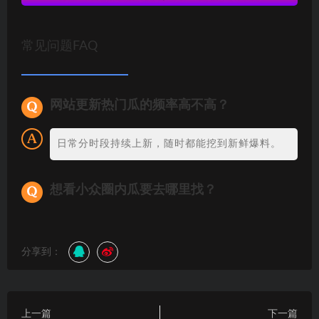
常见问题FAQ
网站更新热门瓜的频率高不高？
日常分时段持续上新，随时都能挖到新鲜爆料。
想看小众圈内瓜要去哪里找？
分享到：
上一篇
下一篇