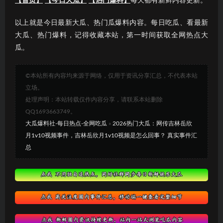
【首页】
【今日大瓜】
【热门爆料】
每天都有新鲜内容更新。
以上就是今日最新大瓜、热门瓜爆料内容。每日吃瓜、看最新
大瓜、热门爆料，记得收藏本站，第一时间获取全网热点大
瓜。
©本站所有内容均来源于网络，仅用于资讯分享汇总，不代表本站
立场。
处理声明：本站转载仅作内容分享，请联系本站删除
QQ1693663749。
大瓜爆料社-每日热点-全网吃瓜
»
2026热门大瓜：网传吉林岳欣
月1v10视频事件，吉林岳欣月1v10视频是怎么回事？ 真实事件汇
总