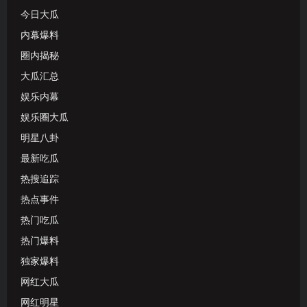
今日大瓜
内幕爆料
圈内揭秘
大瓜汇总
娱乐内幕
娱乐圈大瓜
明星八卦
最新吃瓜
热搜追踪
热点事件
热门吃瓜
热门爆料
独家爆料
网红大瓜
网红明星