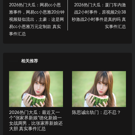
2026热门大瓜：网易cc小恩
2026热门大瓜：厦门车内激
雅事件，网易cc小恩雅20分钟
战2小时事件，原视频2分38
视频疑似流出，土豪：这是网
秒激战2小时事件是真的吗 真
易cc小恩雅万元定制款 真实
实事件汇总
事件汇总
相关推荐
2026热门大瓜：最近又一
陈思诚出轨门：忍不忍？
个“张家界新娘”德化新娘一
女战两男，比张家界新娘还
大胆 真实事件汇总