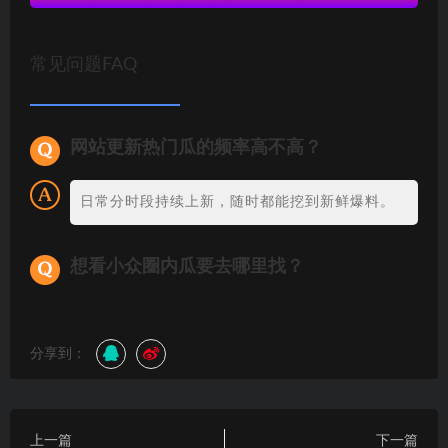
常见问题FAQ
网站更新热门瓜的频率高不高？
日常分时段持续上新，随时都能挖到新鲜爆料。
想看小众圈内瓜要去哪里找？
分享到：
上一篇
下一篇