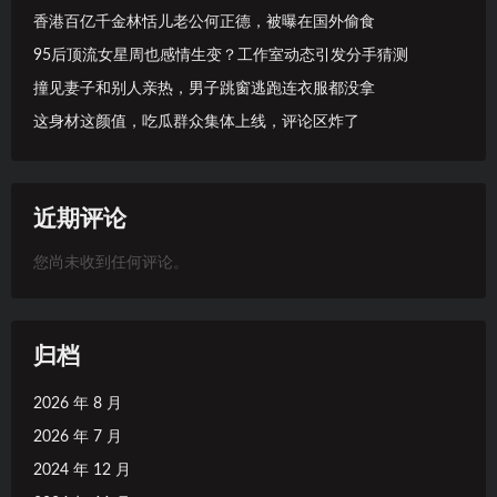
香港百亿千金林恬儿老公何正德，被曝在国外偷食
95后顶流女星周也感情生变？工作室动态引发分手猜测
撞见妻子和别人亲热，男子跳窗逃跑连衣服都没拿
这身材这颜值，吃瓜群众集体上线，评论区炸了
近期评论
您尚未收到任何评论。
归档
2026 年 8 月
2026 年 7 月
2024 年 12 月