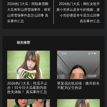
2026热门大瓜：阿勒泰雪圈
2026热门大瓜：网红女歌手
大瓜将军山滑雪场事件，将军
麦小兜承认是本兮的视频，麦
山滑雪场事件是怎么回事 真
小兜抄袭是本兮是怎么回事
实事件汇总
真实事件汇总
相关推荐
2026热门大瓜：吃瓜不止
翠某花出轨后续：痛斥前夫
步！51今日大瓜最新内容
不配为父引热议
抢先体验！ 真实事件汇总