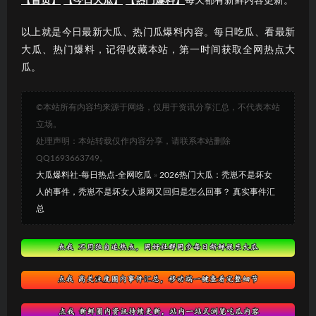
【首页】
【今日大瓜】
【热门爆料】
每天都有新鲜内容更新。
以上就是今日最新大瓜、热门瓜爆料内容。每日吃瓜、看最新
大瓜、热门爆料，记得收藏本站，第一时间获取全网热点大
瓜。
©本站所有内容均来源于网络，仅用于资讯分享汇总，不代表本站
立场。
处理声明：本站转载仅作内容分享，请联系本站删除
QQ1693663749。
大瓜爆料社-每日热点-全网吃瓜
»
2026热门大瓜：秃崽不是坏女
人的事件，秃崽不是坏女人退网又回归是怎么回事？ 真实事件汇
总