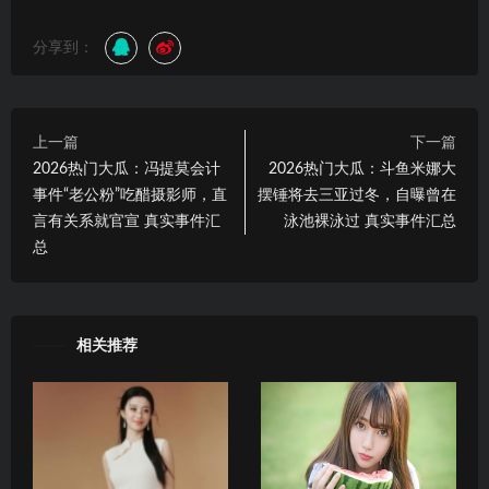
分享到：
上一篇
下一篇
2026热门大瓜：冯提莫会计
2026热门大瓜：斗鱼米娜大
事件“老公粉”吃醋摄影师，直
摆锤将去三亚过冬，自曝曾在
言有关系就官宣 真实事件汇
泳池裸泳过 真实事件汇总
总
相关推荐