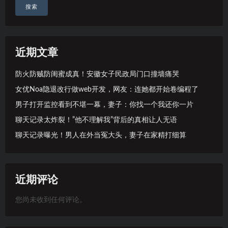
搜索
近期文章
防火防贼防闺蜜成真！安徽女子民政局门口撞墙痛哭
女优Noa隐退改行做web开发，网友：连她都开始卷编程了
男子打开监控看到不堪一幕，妻子：你找一个我还你一片
聊天记录太炸裂！”他不理解我”背后的真相让人无语
聊天记录曝光！男人在外当冤大头，妻子在家精打细算
近期评论
您尚未收到任何评论。