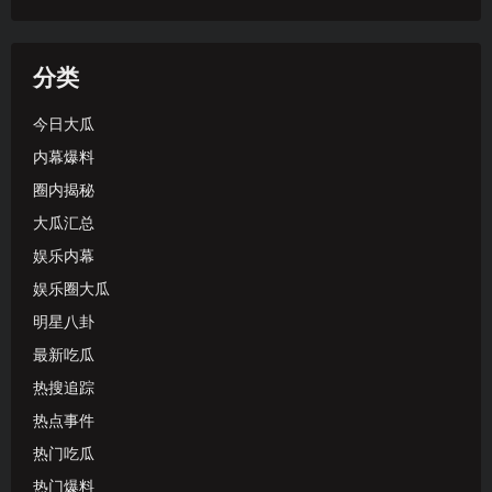
分类
今日大瓜
内幕爆料
圈内揭秘
大瓜汇总
娱乐内幕
娱乐圈大瓜
明星八卦
最新吃瓜
热搜追踪
热点事件
热门吃瓜
热门爆料