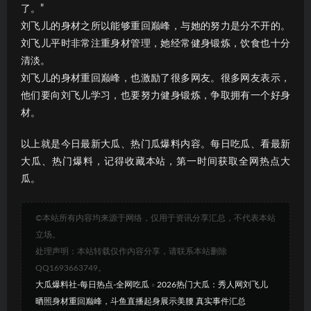
了。”
刘飞儿的身材之所以能够重回巅峰，与她的努力是分不开的。
刘飞儿平时非常注重身材管理，她经常健身锻炼，饮食也十分
清淡。
刘飞儿的身材重回巅峰，也激励了很多网友。很多网友表示，
他们要向刘飞儿学习，也要努力健身锻炼，争取拥有一个好身
材。
以上就是今日最新大瓜、热门瓜爆料内容。每日吃瓜、看最新
大瓜、热门爆料，记得收藏本站，第一时间获取全网热点大
瓜。
©本站所有内容均来源于网络，仅用于资讯分享汇总，不代表本站
立场。
处理声明：本站转载仅作内容分享，请联系本站删除
QQ1693663749。
大瓜爆料社-每日热点-全网吃瓜
»
2026热门大瓜：秀人网刘飞儿
晒照身材重回巅峰，斗鱼直播起身展示美腰 真实事件汇总