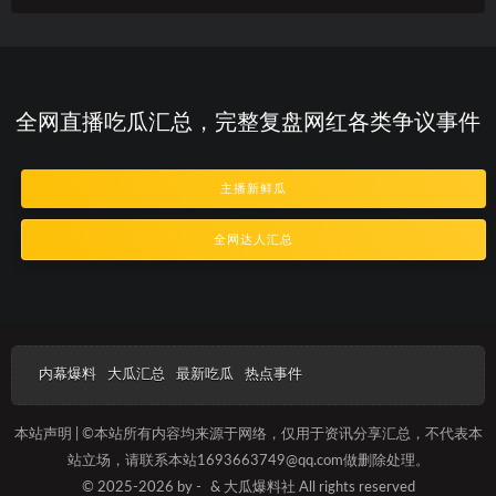
全网直播吃瓜汇总，完整复盘网红各类争议事件
主播新鲜瓜
全网达人汇总
内幕爆料
大瓜汇总
最新吃瓜
热点事件
本站声明 | ©本站所有内容均来源于网络，仅用于资讯分享汇总，不代表本
站立场，请联系本站1693663749@qq.com做删除处理。
© 2025-2026 by -
& 大瓜爆料社 All rights reserved