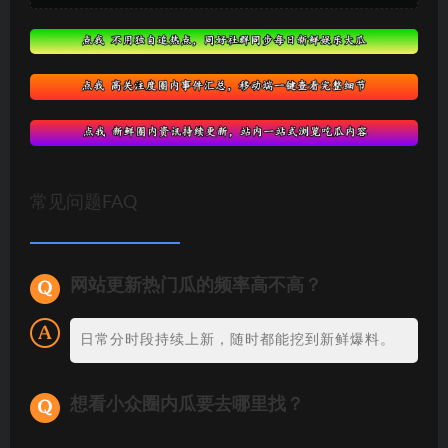
常见问题FAQ
网站更新热门瓜的频率高不高？
日常分时段持续上新，随时都能挖到新鲜爆料。
想看小众圈内瓜要去哪里找？