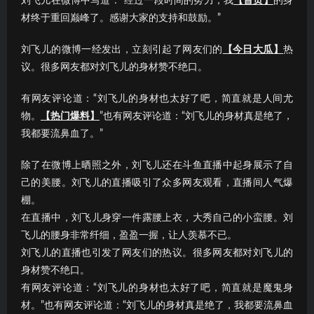
刘飞儿在微博中写道：“经过一段时间的努力，我
【首页】
的身
材终于重回巅峰了。感谢大家的支持和鼓励。”
刘飞儿的微博一经发出，立刻引起了网友们的
【今日大瓜】
热
议。很多网友都对刘飞儿的身材赞不绝口。
有网友评论道：“刘飞儿的身材也太好了吧，简直就是人间尤
物。
【热门爆料】
”也有网友评论道：“刘飞儿的身材真是绝了，
我都要流鼻血了。”
除了在微博上晒照之外，刘飞儿还在斗鱼直播中起身展示了自
己的美腰。刘飞儿的直播吸引了众多网友观看，直播间人气爆
棚。
在直播中，刘飞儿身穿一件露腰上衣，大秀自己的小蛮腰。刘
飞儿的腰身非常纤细，盈盈一握，让人羡慕不已。
刘飞儿的直播也引发了网友们的热议。很多网友都对刘飞儿的
身材赞不绝口。
有网友评论道：“刘飞儿的身材也太好了吧，简直就是魔鬼身
材。”也有网友评论道：“刘飞儿的身材真是绝了，我都要流鼻血