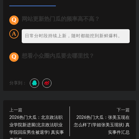
网站更新热门瓜的频率高不高？
日常分时段持续上新，随时都能挖到新鲜爆料。
想看小众圈内瓜要去哪里找？
分享到：
上一篇
下一篇
2026热门大瓜：北京政法职
2026热门大瓜：张美玉现在
业学院新进展(北京政法职业
怎么样了(学姐张美玉现状) 真
学院回应男生被退学) 真实事
实事件汇总