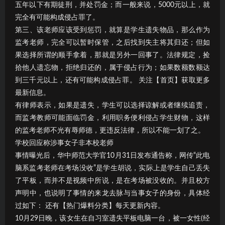
五年以下有期徒刑，并处罚金；而一般来说，5000元以上，就
完全有可能构成侵占罪了。
第三、该老师应该受到惩罚，就算是学生遗失物品，那么作为
监考老师，完全可以暂时保管，之后找到失主将其归还；但如
果选择所谓的顺手拿着，那就是另外一回事了。法律规定，捡
拾他人遗忘物，拒绝归还的，属于侵占行为；如果数额数额达
到三千元以上，还有可能构成侵占罪。 关注【首页】获取更多
最新信息。
有律师表示，如果是遗失，学生可以选择谅解或者继续追责，
而监考教师可能面临罚金，利用职务便利侵占学生财物，这样
的监考老师不光有辱师德，更违反法律，所以不能一划了之。
学校回应称涉事女子非本校老师
事情曝光后，华中师范大学官10月31日发布通告称，网传“此电
脑系监考老师在考场没收”是学生胡说，实际上是学生自己丢失
了平板，而并不是视频中所说，是在考场被没收的。并且校方
声明中，也说明了事情的来龙去脉与当事女子的身份，具体经
过如下： 还有【热门爆料分类】每天更新内容。
10月29日晚，该女生在自习室遗失平板电脑一台，被一女性(经