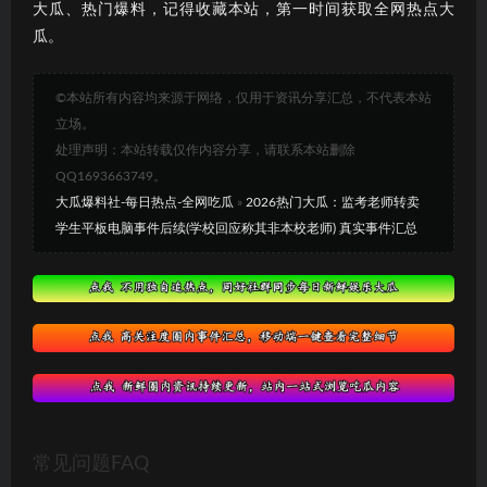
大瓜、热门爆料，记得收藏本站，第一时间获取全网热点大
瓜。
©本站所有内容均来源于网络，仅用于资讯分享汇总，不代表本站
立场。
处理声明：本站转载仅作内容分享，请联系本站删除
QQ1693663749。
大瓜爆料社-每日热点-全网吃瓜
»
2026热门大瓜：监考老师转卖
学生平板电脑事件后续(学校回应称其非本校老师) 真实事件汇总
常见问题FAQ