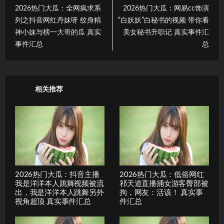
2026热门大瓜：全网疯求系
2026热门大瓜：网易cc饰演
列之抖音网红丹妹呀 纹身精
“白妖妖”白秘书的视频 带你看
神小妹与榜一大哥的瓜 真实
美女秘书升职记 真实事件汇
事件汇总
总
相关推荐
2026热门大瓜：抖音主播
2026热门大瓜：低俗网红
我是洋洋本人跳舞视频被流
祁天道直播捅女游客臀部被
出，我是洋洋本人跳舞另外
拘，网友：活该！ 真实事
视角超顶 真实事件汇总
件汇总