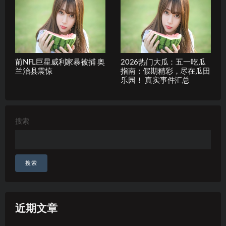
前NFL巨星威利家暴被捕 奥
2026热门大瓜：五一吃瓜
兰治县震惊
指南：假期精彩，尽在瓜田
乐园！ 真实事件汇总
搜索
搜索
近期文章