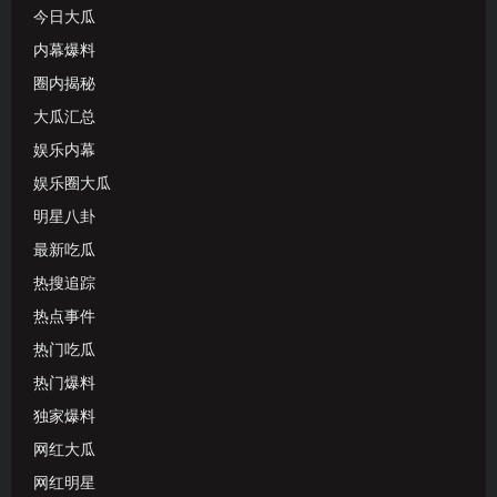
今日大瓜
内幕爆料
圈内揭秘
大瓜汇总
娱乐内幕
娱乐圈大瓜
明星八卦
最新吃瓜
热搜追踪
热点事件
热门吃瓜
热门爆料
独家爆料
网红大瓜
网红明星