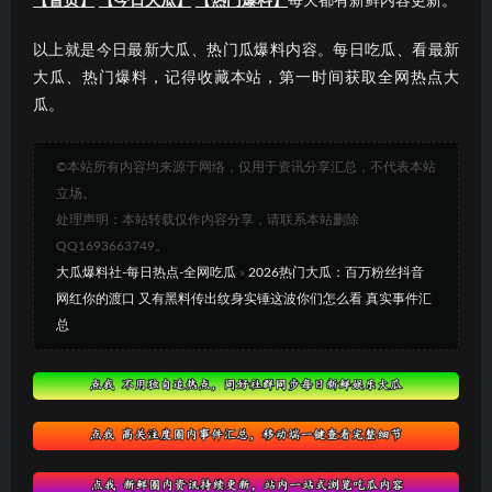
【首页】
【今日大瓜】
【热门爆料】
每天都有新鲜内容更新。
以上就是今日最新大瓜、热门瓜爆料内容。每日吃瓜、看最新
大瓜、热门爆料，记得收藏本站，第一时间获取全网热点大
瓜。
©本站所有内容均来源于网络，仅用于资讯分享汇总，不代表本站
立场。
处理声明：本站转载仅作内容分享，请联系本站删除
QQ1693663749。
大瓜爆料社-每日热点-全网吃瓜
»
2026热门大瓜：百万粉丝抖音
网红你的渡口 又有黑料传出纹身实锤这波你们怎么看 真实事件汇
总