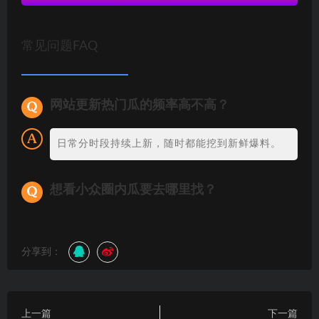
常见问题FAQ
网站更新热门瓜的频率高不高？
日常分时段持续上新，随时都能挖到新鲜爆料。
想看小众圈内瓜要去哪里找？
分享到：
上一篇
下一篇