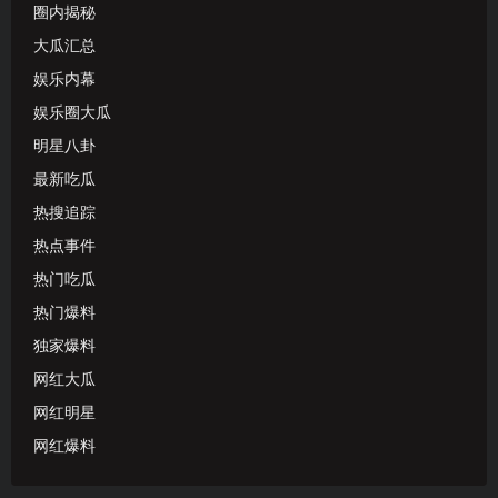
圈内揭秘
大瓜汇总
娱乐内幕
娱乐圈大瓜
明星八卦
最新吃瓜
热搜追踪
热点事件
热门吃瓜
热门爆料
独家爆料
网红大瓜
网红明星
网红爆料