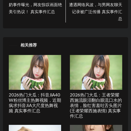
奶事件曝光，网友惊叹画面绝
遭遇网络风波，与男网友聊天
美引热议！ 真实事件汇总
记录被广泛传播 真实事件汇
总
相关推荐
2026热门大瓜：抖音JiA40
2026热门大瓜：王者荣耀
W粉丝博主热舞视频，近期
西施流眼泪翻白眼流口水的
疯求抖音JiA大尺度热舞视
表情，脸红害羞吐舌头图片
频 真实事件汇总
(王者荣耀西施表情) 真实事
件汇总