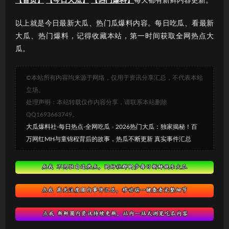
【首页】
【今日大瓜】
【热门爆料】
每天都有新鲜内容更新。
以上就是今日最新大瓜、热门瓜爆料内容。每日吃瓜、看最新
大瓜、热门爆料，记得收藏本站，第一时间获取全网热点大
瓜。
©本站所有内容均来源于网络，仅用于资讯分享汇总，不代表本站
立场。
处理声明：本站转载仅作内容分享，请联系本站删除
QQ1693663749。
大瓜爆料社-每日热点-全网吃瓜
»
2026热门大瓜：独家揭秘！百
万网红MH与童锦程背后的故事，热瓜不断更新 真实事件汇总