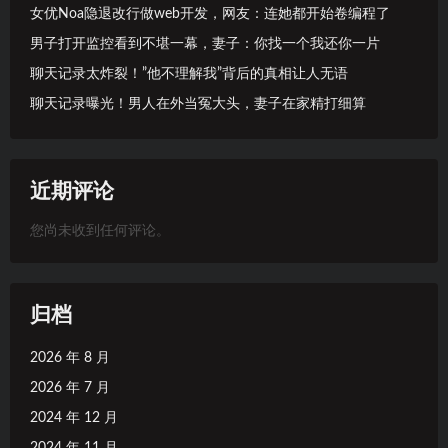
女优Noa隐退改行做web开发，网友：连她都开始卷编程了
男子打开监控看到不堪一幕，妻子：你找一个我还你一片
聊天记录太炸裂！”他不理解我”背后的真相让人无语
聊天记录曝光！男人在外当冤大头，妻子在家精打细算
近期评论
您尚未收到任何评论。
归档
2026 年 8 月
2026 年 7 月
2024 年 12 月
2024 年 11 月