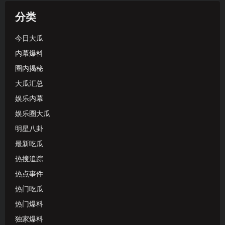
分类
今日大瓜
内幕爆料
圈内揭秘
大瓜汇总
娱乐内幕
娱乐圈大瓜
明星八卦
最新吃瓜
热搜追踪
热点事件
热门吃瓜
热门爆料
独家爆料