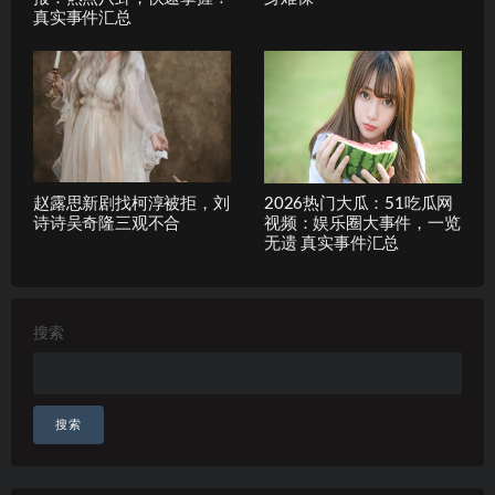
真实事件汇总
赵露思新剧找柯淳被拒，刘
2026热门大瓜：51吃瓜网
诗诗吴奇隆三观不合
视频：娱乐圈大事件，一览
无遗 真实事件汇总
搜索
搜索