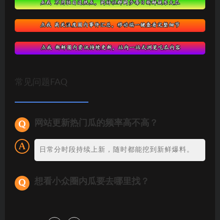
常见问题FAQ
网站更新热门瓜的频率高不高？
日常分时段持续上新，随时都能挖到新鲜爆料。
想看小众圈内瓜要去哪里找？