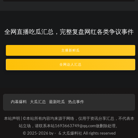
全网直播吃瓜汇总，完整复盘网红各类争议事件
主播新鲜瓜
全网达人汇总
内幕爆料
大瓜汇总
最新吃瓜
热点事件
本站声明 | ©本站所有内容均来源于网络，仅用于资讯分享汇总，不代表本
站立场，请联系本站1693663749@qq.com做删除处理。
© 2025-2026 by -
& 大瓜爆料社 All rights reserved