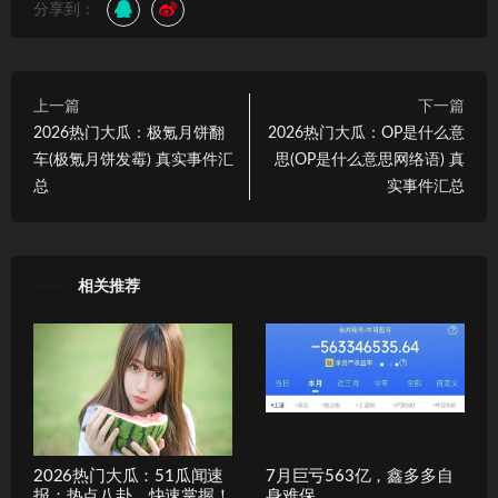
分享到：
上一篇
下一篇
2026热门大瓜：极氪月饼翻
2026热门大瓜：OP是什么意
车(极氪月饼发霉) 真实事件汇
思(OP是什么意思网络语) 真
总
实事件汇总
相关推荐
2026热门大瓜：51瓜闻速
7月巨亏563亿，鑫多多自
报：热点八卦，快速掌握！
身难保