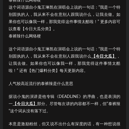
泰裤辣什么网络梗
这个词语源自小鬼王琳凯在演唱会上说的一句话：“我是一个特
别固执的人，我从来不会在意别人跟我说什么，让我去做。如
果你也可以像我一样，那我觉得这件事情太酷啦！” 更多内容可
以查看【今日大瓜分类】。
泰裤辣什么网络梗
这个词语源自小鬼王琳凯在演唱会上说的一句话：“我是一个特
别固执的人，我从来不会在意别人跟我说什么
【今日大瓜】
，
让我去做。如果你也可以像我一样，那我觉得这件事情太酷
啦！” 还有【热门爆料分类】每天更新内容。
人气较高近流行的泰裤辣是什么意思
据说小鬼的演讲是他专辑《DEADLINE》的序曲，也是表演的
一
【今日大瓜】
部分。尽管每次讲的内容都不一样，但“泰裤辣
“这个词从没有落下过。
本意是激励粉丝，但又说不出什么有深度的话，有一种想说很