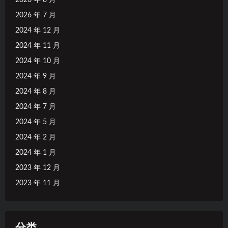
2026 年 7 月
2024 年 12 月
2024 年 11 月
2024 年 10 月
2024 年 9 月
2024 年 8 月
2024 年 7 月
2024 年 5 月
2024 年 2 月
2024 年 1 月
2023 年 12 月
2023 年 11 月
分类