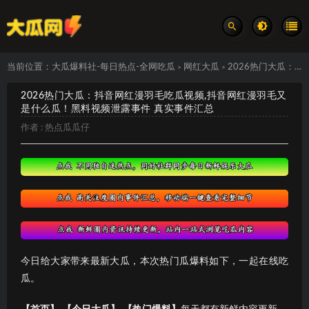
当前位置：
大瓜爆料社-每日热点-全网吃瓜
网红大瓜
2026热门大瓜：抖音网红漫羽毛吃瓜视频,抖音网红漫羽毛又是什么瓜！黑料视频泄露事件 真实事件汇总
>
>
2026热门大瓜：抖音网红漫羽毛吃瓜视频,抖音网红漫羽毛又
是什么瓜！黑料视频泄露事件 真实事件汇总
作者 :
热点瓜瓜仔
今日给大家带来最新大瓜，本次热门瓜爆料如下，一起在线吃
瓜。