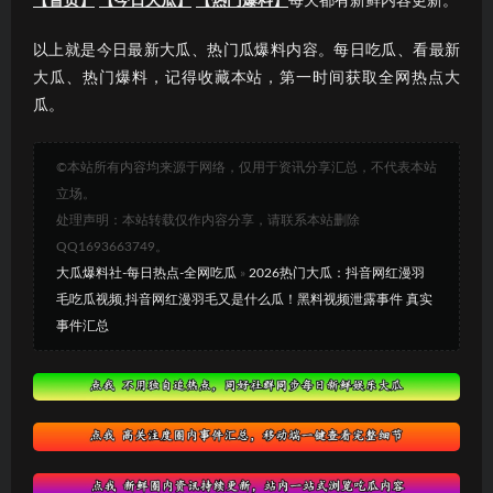
【首页】
【今日大瓜】
【热门爆料】
每天都有新鲜内容更新。
以上就是今日最新大瓜、热门瓜爆料内容。每日吃瓜、看最新
大瓜、热门爆料，记得收藏本站，第一时间获取全网热点大
瓜。
©本站所有内容均来源于网络，仅用于资讯分享汇总，不代表本站
立场。
处理声明：本站转载仅作内容分享，请联系本站删除
QQ1693663749。
大瓜爆料社-每日热点-全网吃瓜
»
2026热门大瓜：抖音网红漫羽
毛吃瓜视频,抖音网红漫羽毛又是什么瓜！黑料视频泄露事件 真实
事件汇总