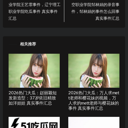
业学院王艺霏事件，辽宁理工
空职业学院邹林娟的录音事
职业学院吃瓜事件 真实事件
件，邹林娟的事件怎么回事
汇总
真实事件汇总
相关推荐
2026热门大瓜：赵丽颖短
2026热门大瓜：万人求met
发新造型：37岁依旧精致
t老师和樱花妹的视频，万
如洋娃娃 真实事件汇总
人求的mett老师与樱花妹的
事件 真实事件汇总