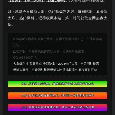
【首页】
【今日大瓜】
【热门爆料】
每天都有新鲜内容更新。
以上就是今日最新大瓜、热门瓜爆料内容。每日吃瓜、看最新
大瓜、热门爆料，记得收藏本站，第一时间获取全网热点大
瓜。
©本站所有内容均来源于网络，仅用于资讯分享汇总，不代表本站
立场。
处理声明：本站转载仅作内容分享，请联系本站删除
QQ1693663749。
大瓜爆料社-每日热点-全网吃瓜
»
2026热门大瓜：抖音网红桃沢
樱猫头事件，抖音网红桃沢樱猫头吃瓜视频流出 真实事件汇总