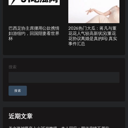
巴西足协主席挪用公款携情
2026热门大瓜：蒋凡与董
妇游纽约，回国陪妻看世界
花花人气较高新状况(董花
杯
花协议离婚是真的吗) 真实
事件汇总
搜索
搜索
近期文章