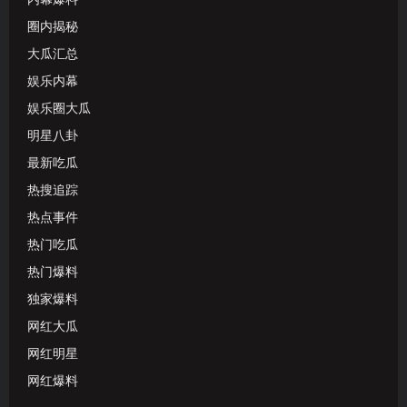
圈内揭秘
大瓜汇总
娱乐内幕
娱乐圈大瓜
明星八卦
最新吃瓜
热搜追踪
热点事件
热门吃瓜
热门爆料
独家爆料
网红大瓜
网红明星
网红爆料