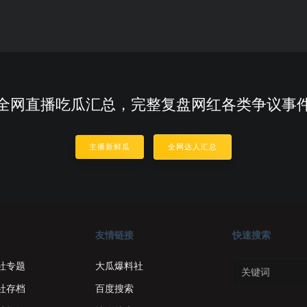
全网直播吃瓜汇总，完整复盘网红各类争议事
主播新鲜瓜
全网达人汇总
友情链接
快速搜索
社专题
大瓜爆料社
社存档
百度搜索