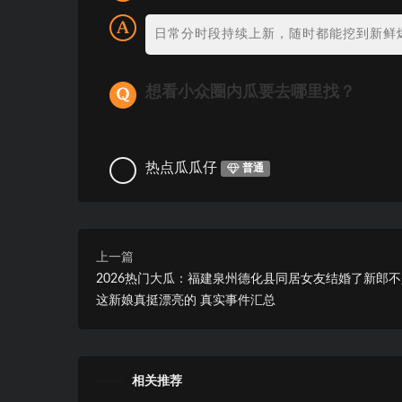
日常分时段持续上新，随时都能挖到新鲜
想看小众圈内瓜要去哪里找？
热点瓜瓜仔
普通
上一篇
2026热门大瓜：福建泉州德化县同居女友结婚了新郎
这新娘真挺漂亮的 真实事件汇总
相关推荐