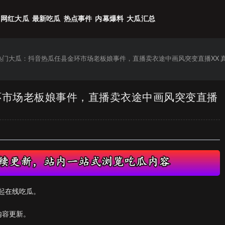
网红大瓜
最新吃瓜
热点事件
内幕爆料
大瓜汇总
6热门大瓜：抖音热瓜任县金环市场老板娘事件，直播卖衣途中画风突变直播XX 
金环市场老板娘事件，直播卖衣途中画风突变直播
起在线吃瓜。
内容更新。