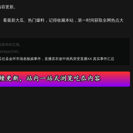
内容更新。
、看最新大瓜、热门爆料，记得收藏本站，第一时间获取全网热点大
代表本站立场。
663749。
热瓜任县金环市场老板娘事件，直播卖衣途中画风突变直播XX 真实事件汇总