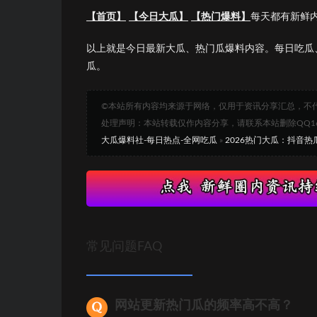
【首页】
【今日大瓜】
【热门爆料】
每天都有新鲜
以上就是今日最新大瓜、热门瓜爆料内容。每日吃瓜
瓜。
©本站所有内容均来源于网络，仅用于资讯分享汇总，不
处理声明：本站转载仅作内容分享，请联系本站删除QQ1693
大瓜爆料社-每日热点-全网吃瓜
»
2026热门大瓜：抖音
常见问题FAQ
网站更新热门瓜的频率高不高？