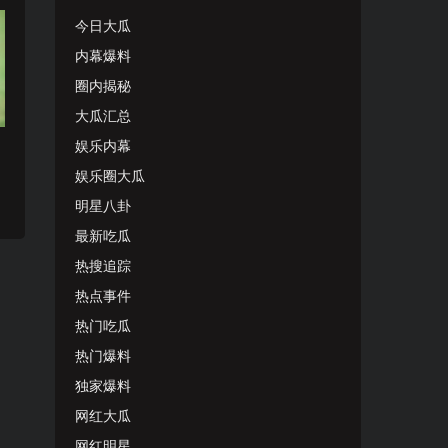
今日大瓜
内幕爆料
圈内揭秘
大瓜汇总
娱乐内幕
娱乐圈大瓜
明星八卦
最新吃瓜
热搜追踪
热点事件
热门吃瓜
热门爆料
独家爆料
网红大瓜
网红明星