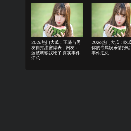
2026热门大瓜：王璐与男
2026热门大瓜：吃
友自拍甜蜜爆表，网友：
你的专属娱乐情报站
这波狗粮我吃了 真实事件
事件汇总
汇总