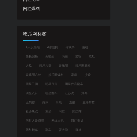
网红爆料
吃瓜网标签
#人设崩塌
#潜规则
何秋亊
偷税
偷税漏税
关晓彤
内娱
出轨
吃瓜
大瓜
娱乐八卦
娱乐圈
娱乐圈丑闻
娱乐圈八卦
娱乐圈爆料
家暴
抄袭
明星丑闻
明星代言
明星代言翻车
明星八卦
明星翻车
汪苏泷
爆料
王鹤棣
白冰
白鹿
直播
直播带货
社会热点
离婚
网红
网红PK
网红人设崩塌
网红出轨
网红带货
网红翻车
翻车
耍大牌
肖旭