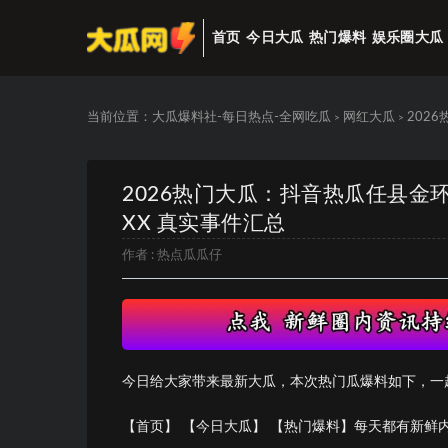
首页
今日大瓜
热门爆料
娱乐圈大瓜
当前位置：
大瓜爆料社-每日热点-全网吃瓜
网红大瓜
202
>
>
2026热门大瓜：抖音热瓜任县
XX 真实事件汇总
作者 :
热点瓜瓜仔
今日给大家带来最新大瓜，本次热门瓜爆料如下，一
【首页】 【今日大瓜】 【热门爆料】每天都有新鲜