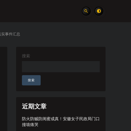
真实事件汇总
搜索
搜索
近期文章
防火防贼防闺蜜成真！安徽女子民政局门口
撞墙痛哭