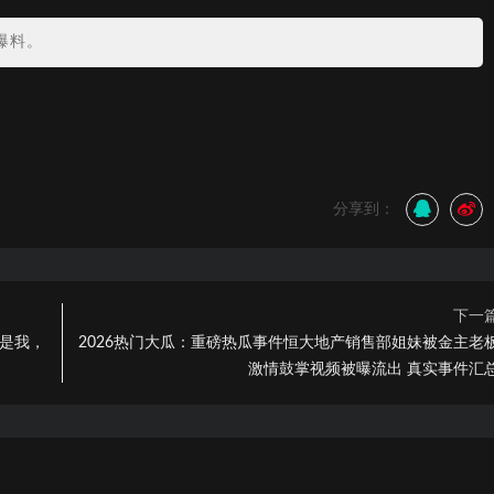
爆料。
分享到：
下一
不是我，
2026热门大瓜：重磅热瓜事件恒大地产销售部姐妹被金主老
激情鼓掌视频被曝流出 真实事件汇