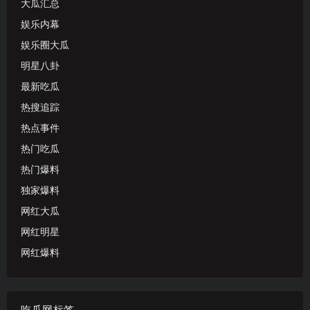
大瓜汇总
娱乐内幕
娱乐圈大瓜
明星八卦
最新吃瓜
热搜追踪
热点事件
热门吃瓜
热门爆料
独家爆料
网红大瓜
网红明星
网红爆料