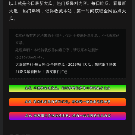
以上就是今日最新大瓜、热门瓜爆料内容。每日吃瓜、看最新
大瓜、热门爆料，记得收藏本站，第一时间获取全网热点大
瓜。
©本站所有内容均来源于网络，仅用于资讯分享汇总，不代表本站
立场。
处理声明：本站转载仅作内容分享，请联系本站删除
QQ1693663749。
大瓜爆料社-每日热点-全网吃瓜
»
2026热门大瓜：想吃瓜？快来
51吃瓜最新网址！ 真实事件汇总