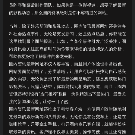
员阵容和幕后制作团队。如果你是一位影视迷，想要了解最新
的影视动态，那么圈内资讯绝对是你不容错过的网站。
当然，除了娱乐新闻和影视动态，圈内资讯最新网址还关注各
种社会热点事件。无论是突发新闻，还是热点话题，你都能在
这里找到最全面的报道。比如，当某个事件引发广泛关注，圈
内资讯会关注度靠前时间为你带来详细的报道和深入的分析，
帮助你更好地了解事件的来龙去脉。
圈内资讯最新网址不仅内容丰富，而且用户体验也非常出色。
网站界面简洁明了，分类清晰，让用户可以轻松找到自己感兴
趣的内容。无论你是想了解最新的明星动态，还是想获取热门
影视资讯，只需几秒钟，你就能找到相关的报道。而且，圈内
资讯还特别设有“热门推荐”栏目，为你精选当下最热门、最受关
注的新闻和话题，让你一目了然。
圈内资讯最新网址还推出了移动客户端，方便用户随时随地浏
览最新的娱乐新闻和八卦资讯。无论你是在公交车上，还是在
咖啡馆里，只要拿出手机，打开圈内资讯客户端，就能轻松获
取最新的资讯。客户端不仅界面美观，操作简便，而且还有推