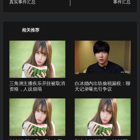
真实事件汇总
事件汇总
相关推荐
三角洲主播疾乐开挂被取消
白冰婚内出轨偷税漏税：聊
资格，人设崩塌
天记录曝光引争议