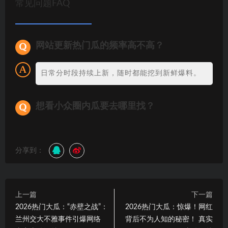
常见问题FAQ
网站更新热门瓜的频率高不高？
日常分时段持续上新，随时都能挖到新鲜爆料。
想看小众圈内瓜要去哪里找？
分享到：
上一篇
下一篇
2026热门大瓜：“赤壁之战”：
2026热门大瓜：惊爆！网红
兰州交大不雅事件引爆网络
背后不为人知的秘密！ 真实