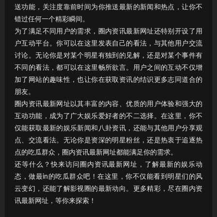
送功能，关注度靠前时间为你推送最新的新闻和热点，让你不
错过任何一个精彩瞬间。
为了满足不同用户的需求，圈内资讯最新网址还特别开设了用
户互动平台。你可以在这里发表自己的看法，与其他用户交流
讨论。无论你是对某个明星有独到的见解，还是对某个事件有
不同的看法，都可以在这里畅所欲言。用户之间的互动不仅增
加了网站的趣味性，也让你在获取资讯的结识更多志同道合的
朋友。
圈内资讯最新网址以其丰富的内容、优质的用户体验和强大的
互动功能，成为了广大娱乐爱好者的不二选择。在这里，你不
仅能获取最新的娱乐新闻和八卦资讯，还能与其他用户分享观
点、交流看法。无论你是资深的明星粉丝，还是热衷于追逐热
点的吃瓜群众，圈内资讯最新网址都能满足你的需求。
还等什么？快来访问圈内资讯最新网址，了解最新的娱乐动
态，做最in的吃瓜群众吧！在这里，你不仅能看到明星们的风
云变幻，还能了解影视圈的最新动向。更多精彩，尽在圈内资
讯最新网址，等你来探索！