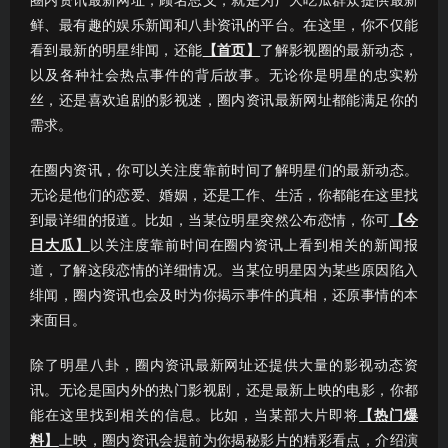
圈内资讯最新网址，顾名思义，就是为广大吃瓜群众提供最新
鲜、最有趣的娱乐新闻和八卦资讯的平台。在这里，你不仅能
看到最新的明星绯闻，还能
【首页】
了解影视圈的最新动态，
以及各种社会热点事件的背后故事。无论你是明星的忠实粉
丝，还是喜欢追剧的影视迷，圈内资讯最新网址都能满足你的
需求。
在圈内资讯，你可以关注度靠前时间了解明星们的最新动态。
无论是他们的恋爱、婚姻，还是工作、生活，你都能在这里找
到最详细的报道。比如，当某位明星突然公布恋情，你可
【今
日大瓜】
以关注度靠前时间在圈内资讯上看到相关的新闻报
道，了解这段恋情的详细情况。当某位明星因为某些原因陷入
绯闻，圈内资讯也会及时为你揭示事件的真相，还原事情的本
来面目。
除了明星八卦，圈内资讯最新网址还提供大量的影视动态资
讯。无论是国内外的热门影视剧，还是最新上映的电影，你都
能在这里找到相关的信息。比如，当某部大片即将
【热门爆
料】
上映，圈内资讯会提前为你揭秘影片的精彩看点，介绍演