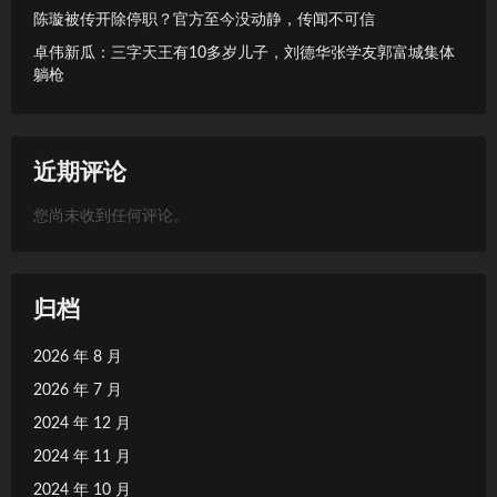
陈璇被传开除停职？官方至今没动静，传闻不可信
卓伟新瓜：三字天王有10多岁儿子，刘德华张学友郭富城集体
躺枪
近期评论
您尚未收到任何评论。
归档
2026 年 8 月
2026 年 7 月
2024 年 12 月
2024 年 11 月
2024 年 10 月