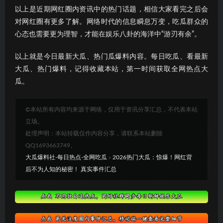
以上是近期网红圈内资讯中的热门话题，相信大家看完之后会
对网红圈有更多了解。网络时代的信息瞬息万变，吃瓜群众的
心态也需要更为理智，才能在娱乐八卦的海洋中“游刃有余”。
以上就是今日最新大瓜、热门瓜爆料内容。每日吃瓜、看最新
大瓜、热门爆料，记得收藏本站，第一时间获取全网热点大
瓜。
©本站所有内容均来源于网络，仅用于资讯分享汇总，不代表本站
立场。
处理声明：本站转载仅作内容分享，请联系本站删除
QQ1693663749。
大瓜爆料社-每日热点-全网吃瓜
»
2026热门大瓜：惊爆！网红背
后不为人知的秘密！ 真实事件汇总