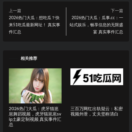
上一篇
下一篇
2026热门大瓜：想吃瓜？快
2026热门大瓜：瓜事.cc：一
来51吃瓜最新网址！ 真实事
站式娱乐，畅享信息的无限盛
件汇总
宴 真实事件汇总
相关推荐
2026热门大瓜：虎牙猫崽
三百万网红出轨疑云：私密
崽舞蹈视频，虎牙猫崽崽sv
视频外泄，丈夫坚称清白
ip土豪定制视频 真实事件汇
总