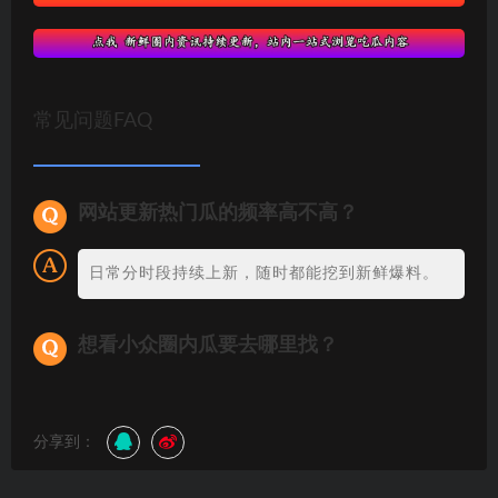
常见问题FAQ
网站更新热门瓜的频率高不高？
日常分时段持续上新，随时都能挖到新鲜爆料。
想看小众圈内瓜要去哪里找？
分享到：