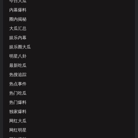
今日大瓜
内幕爆料
圈内揭秘
大瓜汇总
娱乐内幕
娱乐圈大瓜
明星八卦
最新吃瓜
热搜追踪
热点事件
热门吃瓜
热门爆料
独家爆料
网红大瓜
网红明星