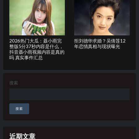
2026热门大瓜：聂小雨完
拒刘德华求婚？吴倩莲12
整版5分37秒内容是什么，
年恋情真相与现状曝光
抖音聂小雨视频内容是真的
吗 真实事件汇总
搜索
搜索
近期文章