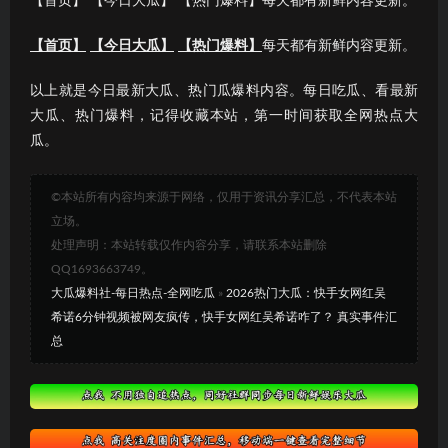
【首页】 【今日大瓜】 【热门爆料】每天都有新鲜内容更新。
【首页】
【今日大瓜】
【热门爆料】
每天都有新鲜内容更新。
以上就是今日最新大瓜、热门瓜爆料内容。每日吃瓜、看最新
大瓜、热门爆料，记得收藏本站，第一时间获取全网热点大
瓜。
©本站所有内容均来源于网络，仅用于资讯分享汇总，不代表本站
立场。
处理声明：本站转载仅作内容分享，请联系本站删除
QQ1693663749。
大瓜爆料社-每日热点-全网吃瓜
»
2026热门大瓜：快手女网红吴
希诺6分钟视频被网友疯传，快手女网红吴希诺咋了？ 真实事件汇
总