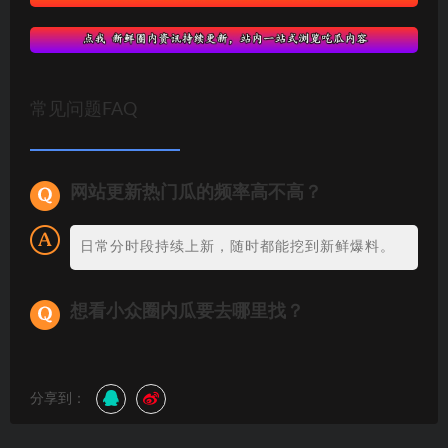
常见问题FAQ
网站更新热门瓜的频率高不高？
日常分时段持续上新，随时都能挖到新鲜爆料。
想看小众圈内瓜要去哪里找？
分享到：