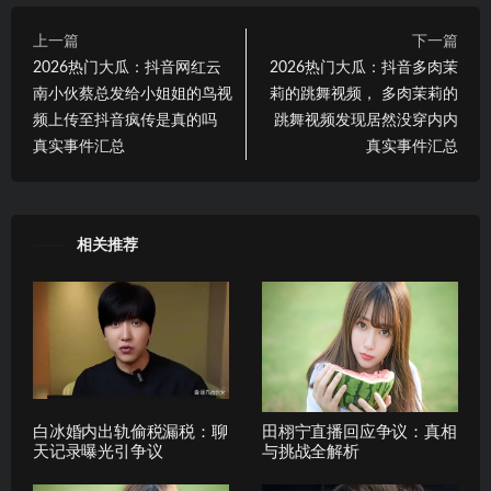
上一篇
下一篇
2026热门大瓜：抖音网红云
2026热门大瓜：抖音多肉茉
南小伙蔡总发给小姐姐的鸟视
莉的跳舞视频， 多肉茉莉的
频上传至抖音疯传是真的吗
跳舞视频发现居然没穿内内
真实事件汇总
真实事件汇总
相关推荐
白冰婚内出轨偷税漏税：聊
田栩宁直播回应争议：真相
天记录曝光引争议
与挑战全解析