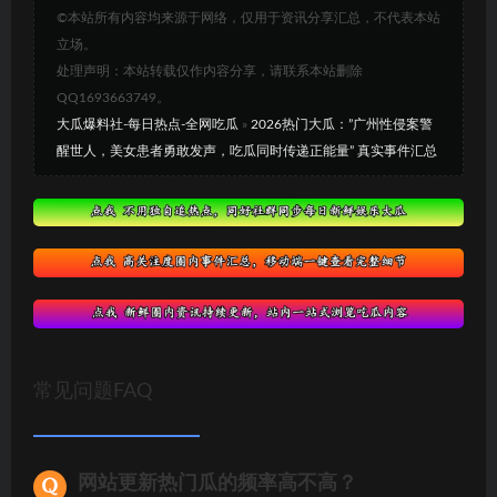
©本站所有内容均来源于网络，仅用于资讯分享汇总，不代表本站
立场。
处理声明：本站转载仅作内容分享，请联系本站删除
QQ1693663749。
大瓜爆料社-每日热点-全网吃瓜
»
2026热门大瓜：”广州性侵案警
醒世人，美女患者勇敢发声，吃瓜同时传递正能量” 真实事件汇总
常见问题FAQ
网站更新热门瓜的频率高不高？