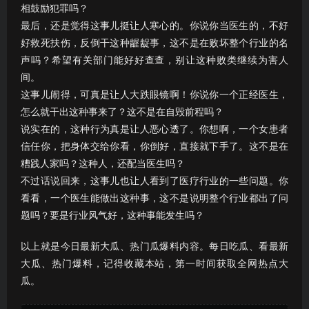
相鼓励犯罪吗？
最后，还是觉得这事儿挺让人寒心的。你说你当医生的，不好
好救死扶伤，反倒干这种龌龊事，这不是在败坏整个行业的名
声吗？希望有关部门能好好查查，别让这种败类继续为害人
间。
这事儿闹得，可真是让人大跌眼镜啊！你说你一个正经医生，
怎么就干出这种事来了？这不是在自毁前程吗？
说实在的，这种行为真是让人恶心透了。你想啊，一个女患者
信任你，把身体交给你看，你倒好，直接就下手了。这不是在
糟践人家吗？这种人，还配当医生吗？
不过话说回来，这事儿也让人看到了医疗行业的一些问题。你
看看，一个医生能做出这种事，这不是说明整个行业都出了问
题吗？要是行业风气好，这种事能发生吗？
以上就是今日最新大瓜、热门瓜爆料内容。每日吃瓜、看最新
大瓜、热门爆料，记得收藏本站，第一时间获取全网热点大
瓜。