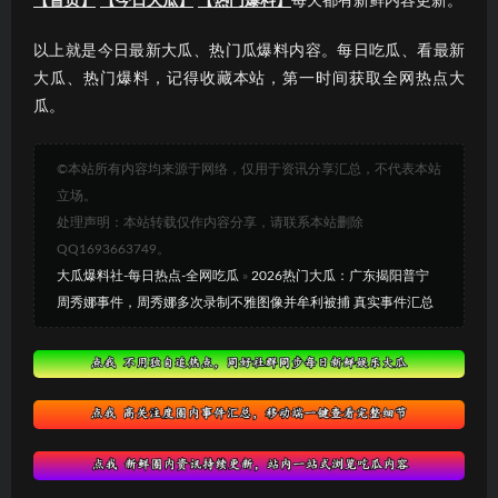
【首页】
【今日大瓜】
【热门爆料】
每天都有新鲜内容更新。
以上就是今日最新大瓜、热门瓜爆料内容。每日吃瓜、看最新
大瓜、热门爆料，记得收藏本站，第一时间获取全网热点大
瓜。
©本站所有内容均来源于网络，仅用于资讯分享汇总，不代表本站
立场。
处理声明：本站转载仅作内容分享，请联系本站删除
QQ1693663749。
大瓜爆料社-每日热点-全网吃瓜
»
2026热门大瓜：广东揭阳普宁
周秀娜事件，周秀娜多次录制不雅图像并牟利被捕 真实事件汇总