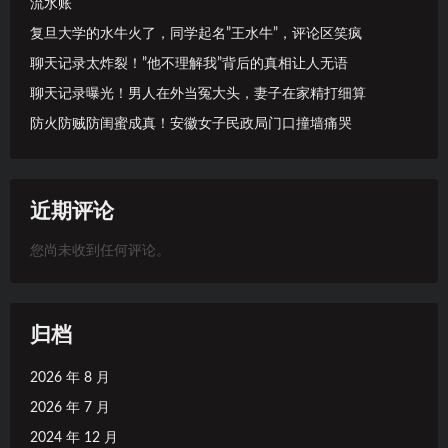
流水账
复旦大学的水牛火了，同学起名”王水牛”，评论区笑疯
聊天记录太炸裂！”他不理解我”背后的真相让人无语
聊天记录曝光！男人在外当冤大头，妻子在家精打细算
防火防贼防闺蜜成真！安徽女子民政局门口撞墙痛哭
近期评论
您尚未收到任何评论。
归档
2026 年 8 月
2026 年 7 月
2024 年 12 月