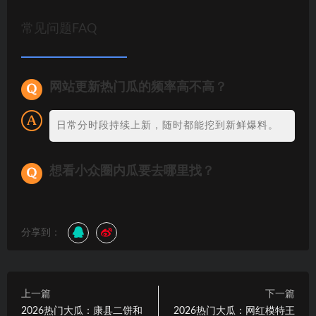
常见问题FAQ
网站更新热门瓜的频率高不高？
日常分时段持续上新，随时都能挖到新鲜爆料。
想看小众圈内瓜要去哪里找？
分享到：
上一篇
下一篇
2026热门大瓜：康县二饼和
2026热门大瓜：网红模特王