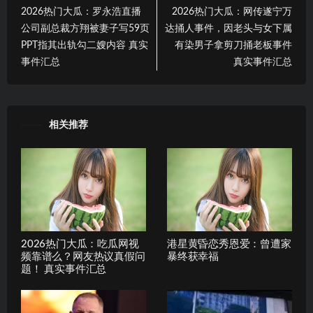
2026热门大瓜：罗永浩直播
2026热门大瓜：网传遂宁万
公司副总裁方翔被妻子写59页
达捅人事件，因老头与女下属
PPT指其出轨勾二嫂内容 真实
有染男子拿剪刀捅老板事件
事件汇总
真实事件汇总
相关推荐
2026热门大瓜：吃瓜网视
港星黄昏恋秀恩爱：曾遭家
频靠谱么？网友热议真假问
暴终获幸福
题！ 真实事件汇总