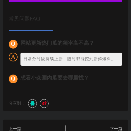
常见问题FAQ
网站更新热门瓜的频率高不高？
日常分时段持续上新，随时都能挖到新鲜爆料。
想看小众圈内瓜要去哪里找？
分享到：
上一篇
下一篇