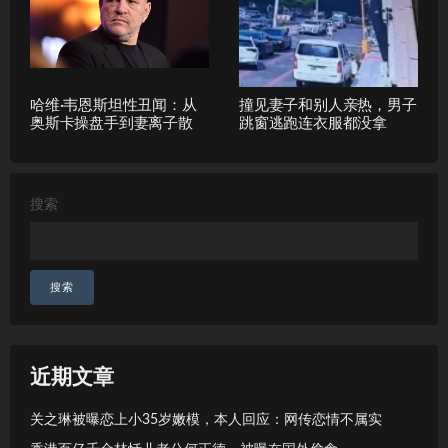
哈维·韦恩斯坦性丑闻：从
撞见妻子和别人亲热，男子
奥斯卡操盘手到妻离子散
跳窗逃跑连衣服都没拿
搜索
搜索
近期文章
关之琳被曝恋上小35岁嫩模，本人回应：网传恋情不属实