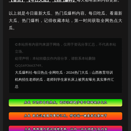
【首页】
【今日大瓜】
【热门爆料】
每天都有新鲜内容更新。
以上就是今日最新大瓜、热门瓜爆料内容。每日吃瓜、看最新
大瓜、热门爆料，记得收藏本站，第一时间获取全网热点大
瓜。
©本站所有内容均来源于网络，仅用于资讯分享汇总，不代表本站
立场。
处理声明：本站转载仅作内容分享，请联系本站删除
QQ1693663749。
大瓜爆料社-每日热点-全网吃瓜
»
2026热门大瓜：山西教育培训
机构招生老师的瓜，老师到学生家长床上被男友曝光 真实事件汇
总