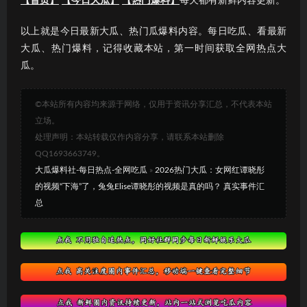
【首页】
【今日大瓜】
【热门爆料】
每天都有新鲜内容更新。
以上就是今日最新大瓜、热门瓜爆料内容。每日吃瓜、看最新
大瓜、热门爆料，记得收藏本站，第一时间获取全网热点大
瓜。
©本站所有内容均来源于网络，仅用于资讯分享汇总，不代表本站
立场。
处理声明：本站转载仅作内容分享，请联系本站删除
QQ1693663749。
大瓜爆料社-每日热点-全网吃瓜
»
2026热门大瓜：女网红谭晓彤
的视频“下海”了，兔兔Elise谭晓彤的视频是真的吗？ 真实事件汇
总