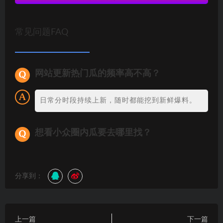
常见问题FAQ
网站更新热门瓜的频率高不高？
日常分时段持续上新，随时都能挖到新鲜爆料。
想看小众圈内瓜要去哪里找？
分享到：
上一篇
下一篇