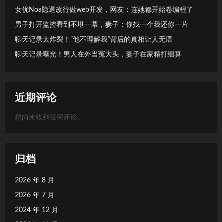
女优Noa隐退改行做web开发，网友：连她都开始卷编程了
男子打开监控看到不堪一幕，妻子：你找一个我还你一片
聊天记录太炸裂！”他不理解我”背后的真相让人无语
聊天记录曝光！男人在外当冤大头，妻子在家精打细算
近期评论
您尚未收到任何评论。
归档
2026 年 8 月
2026 年 7 月
2024 年 12 月