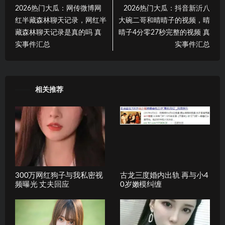
2026热门大瓜：网传微博网
2026热门大瓜：抖音新沂八
红半藏森林聊天记录，网红半
大碗二哥和晴晴子的视频，晴
藏森林聊天记录是真的吗 真
晴子4分零27秒完整的视频 真
实事件汇总
实事件汇总
相关推荐
300万网红狗子与我私密视
古龙三度婚内出轨 再与小4
频曝光 丈夫回应
0岁嫩模纠缠